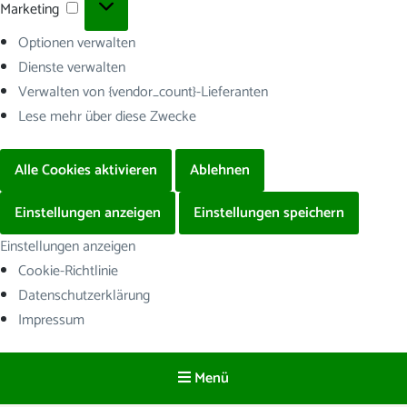
Marketing
Marketing
Optionen verwalten
Dienste verwalten
Verwalten von {vendor_count}-Lieferanten
Lese mehr über diese Zwecke
Alle Cookies aktivieren
Ablehnen
Einstellungen anzeigen
Einstellungen speichern
Einstellungen anzeigen
Cookie-Richtlinie
Datenschutzerklärung
Impressum
Menü