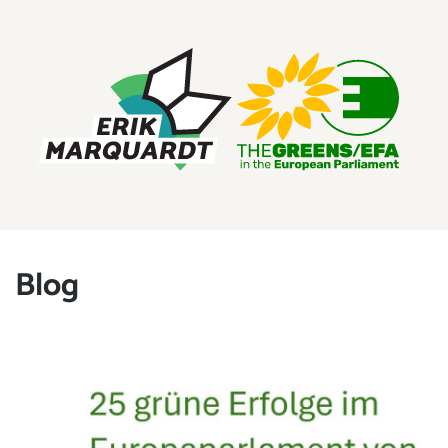
ERIK MARQUARDT
Mitglied des Europäischen Parlaments
Blog