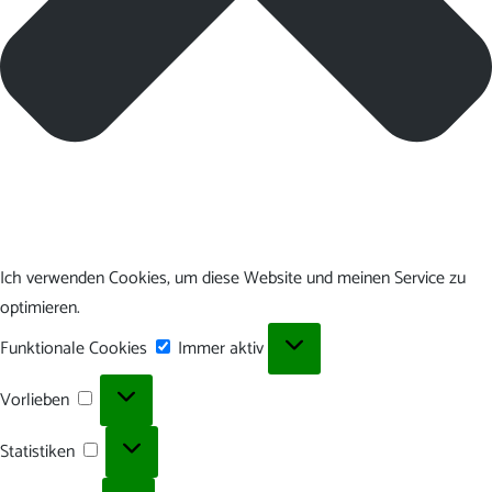
Ich verwenden Cookies, um diese Website und meinen Service zu
optimieren.
Funktionale
Funktionale Cookies
Immer aktiv
Cookies
Vorlieben
Vorlieben
Statistiken
Statistiken