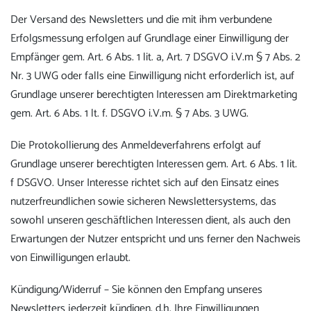
Der Versand des Newsletters und die mit ihm verbundene
Erfolgsmessung erfolgen auf Grundlage einer Einwilligung der
Empfänger gem. Art. 6 Abs. 1 lit. a, Art. 7 DSGVO i.V.m § 7 Abs. 2
Nr. 3 UWG oder falls eine Einwilligung nicht erforderlich ist, auf
Grundlage unserer berechtigten Interessen am Direktmarketing
gem. Art. 6 Abs. 1 lt. f. DSGVO i.V.m. § 7 Abs. 3 UWG.
Die Protokollierung des Anmeldeverfahrens erfolgt auf
Grundlage unserer berechtigten Interessen gem. Art. 6 Abs. 1 lit.
f DSGVO. Unser Interesse richtet sich auf den Einsatz eines
nutzerfreundlichen sowie sicheren Newslettersystems, das
sowohl unseren geschäftlichen Interessen dient, als auch den
Erwartungen der Nutzer entspricht und uns ferner den Nachweis
von Einwilligungen erlaubt.
Kündigung/Widerruf – Sie können den Empfang unseres
Newsletters jederzeit kündigen, d.h. Ihre Einwilligungen