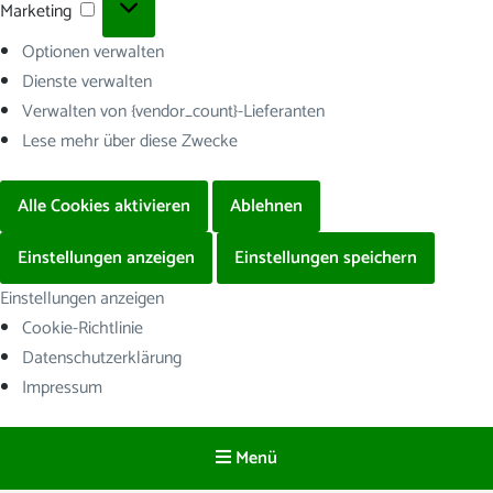
Marketing
Marketing
Optionen verwalten
Dienste verwalten
Verwalten von {vendor_count}-Lieferanten
Lese mehr über diese Zwecke
Alle Cookies aktivieren
Ablehnen
Einstellungen anzeigen
Einstellungen speichern
Einstellungen anzeigen
Cookie-Richtlinie
Datenschutzerklärung
Impressum
Menü