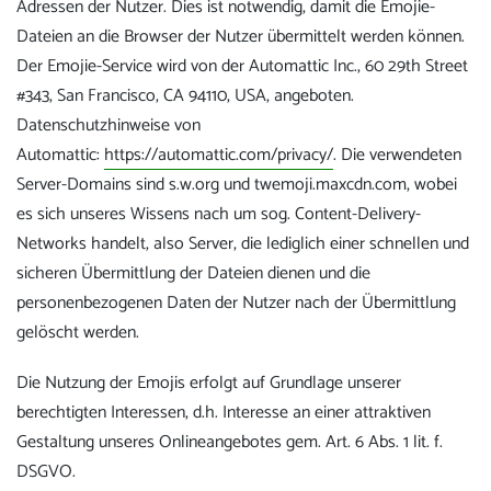
Adressen der Nutzer. Dies ist notwendig, damit die Emojie-
Dateien an die Browser der Nutzer übermittelt werden können.
Der Emojie-Service wird von der Automattic Inc., 60 29th Street
#343, San Francisco, CA 94110, USA, angeboten.
Datenschutzhinweise von
Automattic:
https://automattic.com/privacy/
. Die verwendeten
Server-Domains sind s.w.org und twemoji.maxcdn.com, wobei
es sich unseres Wissens nach um sog. Content-Delivery-
Networks handelt, also Server, die lediglich einer schnellen und
sicheren Übermittlung der Dateien dienen und die
personenbezogenen Daten der Nutzer nach der Übermittlung
gelöscht werden.
Die Nutzung der Emojis erfolgt auf Grundlage unserer
berechtigten Interessen, d.h. Interesse an einer attraktiven
Gestaltung unseres Onlineangebotes gem. Art. 6 Abs. 1 lit. f.
DSGVO.