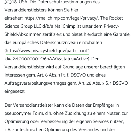
30308, USA. Die Datenschutzbestimmungen des
Versanddienstleisters können Sie hier
einsehen:
https://mailchimp.com/legal/privacy/
. The Rocket
Science Group LLC d/b/a MailChimp ist unter dem Privacy-
Shield-Abkommen zertifiziert und bietet hierdurch eine Garantie,
das europäisches Datenschutzniveau einzuhalten
(
https://www.privacyshield.gov/participant?
id=a2zt0000000TO6hAAG&status=Active
). Der
Versanddienstleister wird auf Grundlage unserer berechtigten
Interessen gem. Art. 6 Abs. 1 lit. f. DSGVO und eines
Auftragsverarbeitungsvertrages gem. Art. 28 Abs. 3 S. 1 DSGVO
eingesetzt.
Der Versanddienstleister kann die Daten der Empfänger in
pseudonymer Form, d.h. ohne Zuordnung zu einem Nutzer, zur
Optimierung oder Verbesserung der eigenen Services nutzen,
z.B. zur technischen Optimierung des Versandes und der