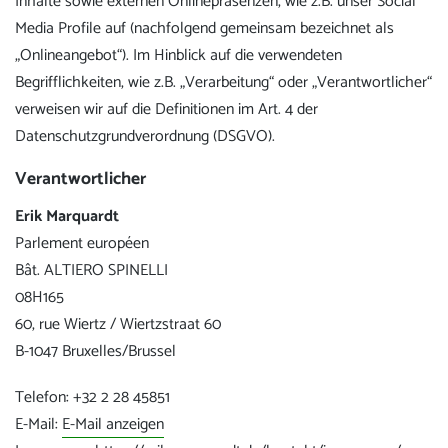
Inhalte sowie externen Onlinepräsenzen, wie z.B. unser Social
Media Profile auf (nachfolgend gemeinsam bezeichnet als
„Onlineangebot“). Im Hinblick auf die verwendeten
Begrifflichkeiten, wie z.B. „Verarbeitung“ oder „Verantwortlicher“
verweisen wir auf die Definitionen im Art. 4 der
Datenschutzgrundverordnung (DSGVO).
Verantwortlicher
Erik Marquardt
Parlement européen
Bât. ALTIERO SPINELLI
08H165
60, rue Wiertz / Wiertzstraat 60
B-1047 Bruxelles/Brussel
Telefon: +32 2 28 45851
E-Mail:
E-Mail anzeigen