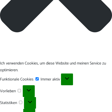
Ich verwenden Cookies, um diese Website und meinen Service zu
optimieren.
Funktionale
Funktionale Cookies
Immer aktiv
Cookies
Vorlieben
Vorlieben
Statistiken
Statistiken