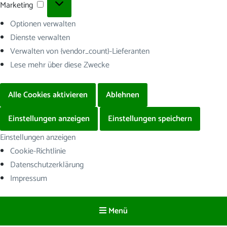
Marketing
Marketing
Optionen verwalten
Dienste verwalten
Verwalten von {vendor_count}-Lieferanten
Lese mehr über diese Zwecke
Alle Cookies aktivieren
Ablehnen
Einstellungen anzeigen
Einstellungen speichern
Einstellungen anzeigen
Cookie-Richtlinie
Datenschutzerklärung
Impressum
Menü