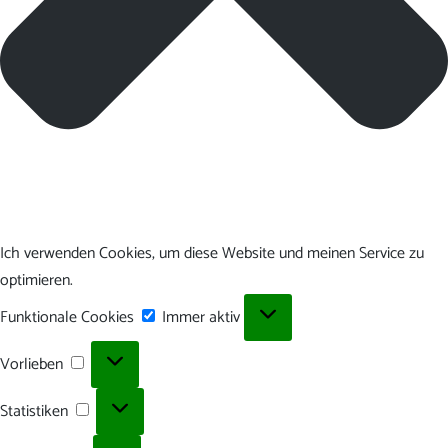
Ich verwenden Cookies, um diese Website und meinen Service zu
optimieren.
Funktionale
Funktionale Cookies
Immer aktiv
Cookies
Vorlieben
Vorlieben
Statistiken
Statistiken