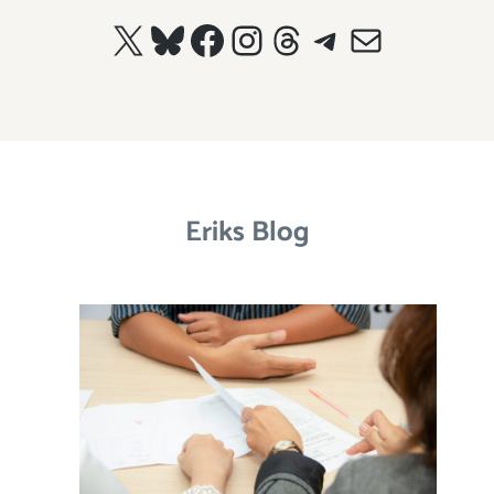
X
Bluesky
Facebook
Instagram
Threads
Telegram
E-Mail
Eriks Blog