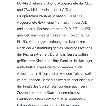
EU-Abschiebeverordnung: Abgeordnete der CDU
und CSU bilden Mehrheit mit AfD Im
Europäischen Parlament haben CDU/CSU-
Abgeordnete (EVP) eine Mehrheit mit der AfD
und anderen Rechtsextremen (EKR, PfE und ESN)
gebildet, um ihren gemeinsamen Vorschlag zur
EU-Rückführungsverordnung durchzusetzen.
Nach der Abstimmung gab es Standing Ovations
der Rechtsextremen. Durch das Gesetz sollen
geflüchtete Kinder und ihre Familien in Haftlager
außerhalb Europas gesteckt werden, auch
Abkommen mit Terroristen wie den Taliban soll
es dafür geben. Bemerkenswert ist aber nicht nur
der Inhalt des Vorschlags, sondern auch sein
Zustandekommen: Statt mit demokratischen
Fraktionen einen Kompromiss zu erarbeiten,
haben Konservative und Rechtsextreme in