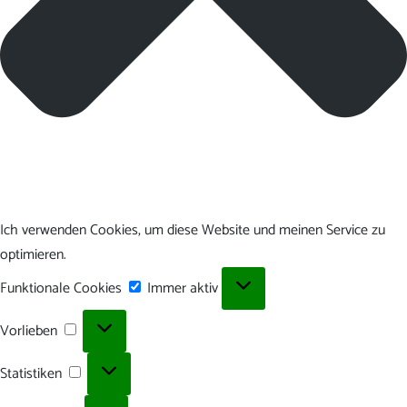
Ich verwenden Cookies, um diese Website und meinen Service zu
optimieren.
Funktionale
Funktionale Cookies
Immer aktiv
Cookies
Vorlieben
Vorlieben
Statistiken
Statistiken