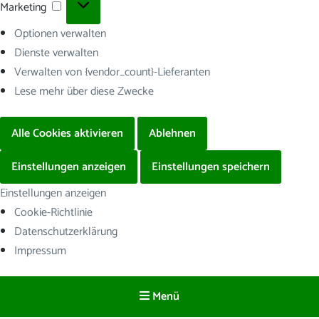
Marketing
Marketing
Optionen verwalten
Dienste verwalten
Verwalten von {vendor_count}-Lieferanten
Lese mehr über diese Zwecke
Alle Cookies aktivieren
Ablehnen
Einstellungen anzeigen
Einstellungen speichern
Einstellungen anzeigen
Cookie-Richtlinie
Datenschutzerklärung
Impressum
Menü