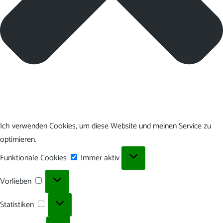
Ich verwenden Cookies, um diese Website und meinen Service zu
optimieren.
Funktionale
Funktionale Cookies
Immer aktiv
Cookies
Vorlieben
Vorlieben
Statistiken
Statistiken