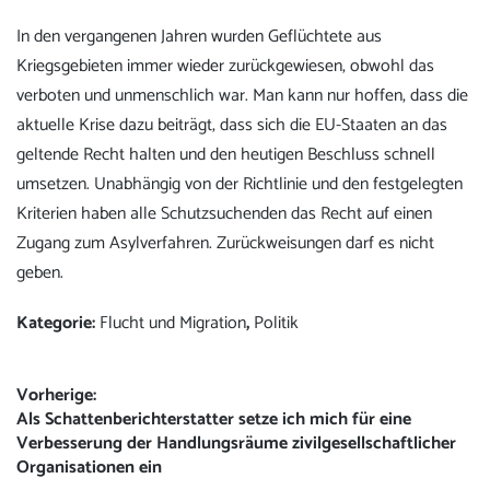
In den vergangenen Jahren wurden Geflüchtete aus
Kriegsgebieten immer wieder zurückgewiesen, obwohl das
verboten und unmenschlich war. Man kann nur hoffen, dass die
aktuelle Krise dazu beiträgt, dass sich die EU-Staaten an das
geltende Recht halten und den heutigen Beschluss schnell
umsetzen. Unabhängig von der Richtlinie und den festgelegten
Kriterien haben alle Schutzsuchenden das Recht auf einen
Zugang zum Asylverfahren. Zurückweisungen darf es nicht
geben.
Kategorie:
Flucht und Migration
,
Politik
Beitrags-
Vorherige:
Vorheriger
Als Schattenberichterstatter setze ich mich für eine
Navigation
Beitrag:
Verbesserung der Handlungsräume zivilgesellschaftlicher
Organisationen ein