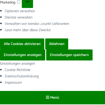
Marketing
Marketing
Optionen verwalten
Dienste verwalten
Verwalten von {vendor_count}-Lieferanten
Lese mehr über diese Zwecke
Alle Cookies aktivieren
Ablehnen
Einstellungen anzeigen
Einstellungen speichern
Einstellungen anzeigen
Cookie-Richtlinie
Datenschutzerklärung
Impressum
Menü