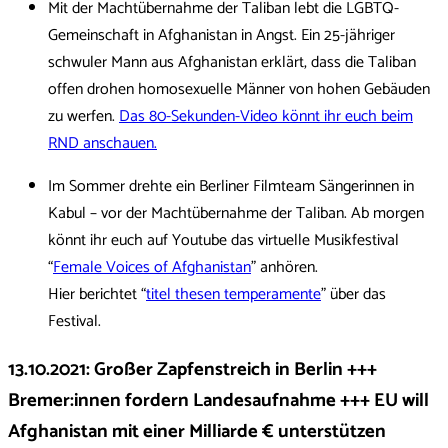
Mit der Machtübernahme der Taliban lebt die LGBTQ-
Gemeinschaft in Afghanistan in Angst. Ein 25-jähriger
schwuler Mann aus Afghanistan erklärt, dass die Taliban
offen drohen homosexuelle Männer von hohen Gebäuden
zu werfen.
Das 80-Sekunden-Video könnt ihr euch beim
RND anschauen.
Im Sommer drehte ein Berliner Filmteam Sängerinnen in
Kabul – vor der Machtübernahme der Taliban. Ab morgen
könnt ihr euch auf Youtube das virtuelle Musikfestival
“
Female Voices of Afghanistan
” anhören.
Hier berichtet “
titel thesen temperamente
” über das
Festival.
13.10.2021: Großer Zapfenstreich in Berlin +++
Bremer:innen fordern Landesaufnahme +++ EU will
Afghanistan mit einer Milliarde € unterstützen