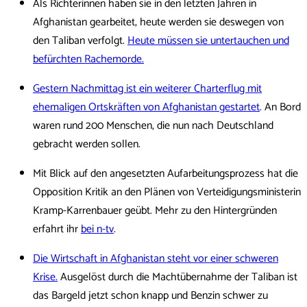
Als Richterinnen haben sie in den letzten Jahren in
Afghanistan gearbeitet, heute werden sie deswegen von
den Taliban verfolgt.
Heute müssen sie untertauchen und
befürchten Rachemorde.
Gestern Nachmittag ist ein weiterer Charterflug mit
ehemaligen Ortskräften von Afghanistan gestartet
. An Bord
waren rund 200 Menschen, die nun nach Deutschland
gebracht werden sollen.
Mit Blick auf den angesetzten Aufarbeitungsprozess hat die
Opposition Kritik an den Plänen von Verteidigungsministerin
Kramp-Karrenbauer geübt. Mehr zu den Hintergründen
erfahrt ihr
bei n-tv
.
Die Wirtschaft in Afghanistan steht vor einer schweren
Krise.
Ausgelöst durch die Machtübernahme der Taliban ist
das Bargeld jetzt schon knapp und Benzin schwer zu