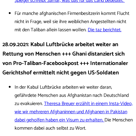
Spiegel schreibt Samar, was das für das Land bedeutet.
Für manche afghanischen Firmenbesitzerin kommt Flucht
nicht in Frage, weil sie ihre weiblichen Angestellten nicht
mit den Taliban allein lassen wollen.
Die taz berichtet.
28.09.2021: Kabul Luftbrücke arbeitet weiter an
Rettung von Menschen +++ Ghani distanziert sich
von Pro-Taliban-Facebookpost +++ Internationaler
Gerichtshof ermittelt nicht gegen US-Soldaten
In der Kabul Luftbrücke arbeiten wir weiter daran,
gefährdete Menschen aus Afghanistan nach Deutschland
zu evakuieren.
Theresa Breuer erzählt in einem Insta-Video,
wie wir mehreren Afghaninnen und Afghanen in Pakistan
dabei geholfen haben ein Visum zu erhalten.
Die Menschen
kommen dabei auch selbst zu Wort.