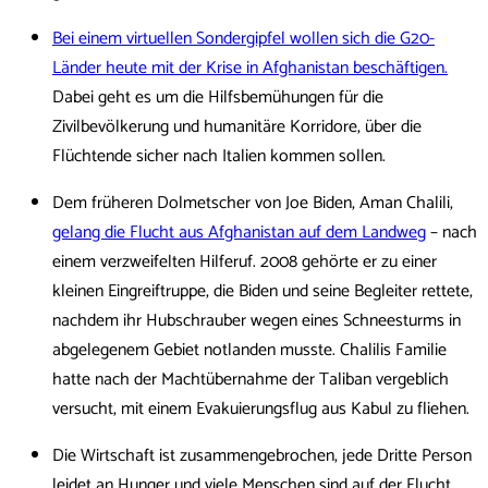
Bei einem virtuellen Sondergipfel wollen sich die G20-
Länder heute mit der Krise in Afghanistan beschäftigen.
Dabei geht es um die Hilfsbemühungen für die
Zivilbevölkerung und humanitäre Korridore, über die
Flüchtende sicher nach Italien kommen sollen.
Dem früheren Dolmetscher von Joe Biden, Aman Chalili,
gelang die Flucht aus Afghanistan auf dem Landweg
– nach
einem verzweifelten Hilferuf. 2008 gehörte er zu einer
kleinen Eingreiftruppe, die Biden und seine Begleiter rettete,
nachdem ihr Hubschrauber wegen eines Schneesturms in
abgelegenem Gebiet notlanden musste. Chalilis Familie
hatte nach der Machtübernahme der Taliban vergeblich
versucht, mit einem Evakuierungsflug aus Kabul zu fliehen.
Die Wirtschaft ist zusammengebrochen, jede Dritte Person
leidet an Hunger und viele Menschen sind auf der Flucht.