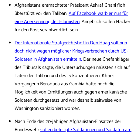
Afghanistans entmachteter Präsident Ashraf Ghani floh
überstürzt vor den Taliban.
Auf Facebook warb er nun für
eine Anerkennung der Islamisten
. Angeblich sollen Hacker
für den Post verantwortlich sein.
Der Internationale Strafgerichtshof in Den Haag soll nun
doch nicht wegen möglicher Kriegsverbrechen durch US-
Soldaten in Afghanistan ermitteln.
Der neue Chefankläger
des Tribunals sagte, die Untersuchungen müssten sich auf
Taten der Taliban und des IS konzentrieren. Khans
Vorgängerin Bensouda aus Gambia hatte noch die
Möglichkeit von Ermittlungen auch gegen amerikanische
Soldaten durchgesetzt und war deshalb zeitweise von
Washington sanktioniert worden.
Nach Ende des 20-jährigen Afghanistan-Einsatzes der
Bundeswehr
sollen beteiligte Soldatinnen und Soldaten am