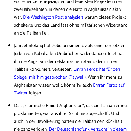
war einer der ehrgeizigsten und teuersten Projekte in den
zwei Jahrzehnten, in denen die Nato in Afghanistan aktiv
war.
Die Washington Post analysiert
warum dieses Projekt
scheiterte und das Land fast ohne militärischen Widerstand
an die Taliban fiel.
Jahrzehntelang hat Zebulon Simentov als einer der letzten
Juden von Kabul allen Umbrüchen widerstanden. Jetzt hat
ihn die Angst vor dem »Islamischen Staat«, der mit den
Taliban konkurriert, vertrieben.
Emran Feroz hat für den
Spiegel mit ihm gesprochen (Paywall).
Wenn ihr mehr zu
Afghanistan wissen wollt, könnt ihr auch
Emran Feroz auf
Twitter
folgen.
Das „Islamische Emirat Afghanistan“, das die Taliban erneut
proklamierten, war aus ihrer Sicht nie abgeschafft. Und
auch in der Bevölkerung hatten die Taliban den Rückhalt
nie ganz verloren.
Der Deutschlandfunk versucht in diesem