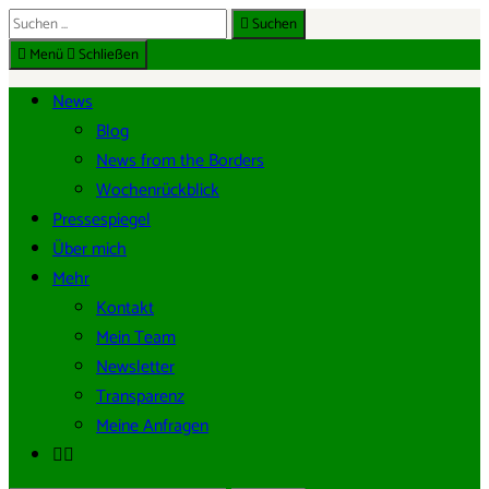
Suche
Suchen
DE
nach:
Menü
Schließen
News
Blog
News from the Borders
Wochenrückblick
Pressespiegel
Über mich
Mehr
Kontakt
Mein Team
Newsletter
Transparenz
Meine Anfragen