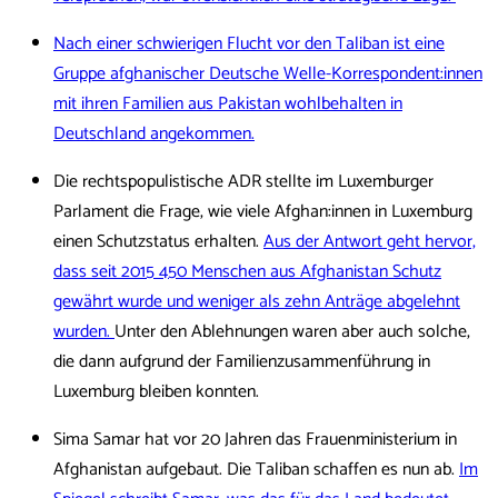
Nach einer schwierigen Flucht vor den Taliban ist eine
Gruppe afghanischer Deutsche Welle-Korrespondent:innen
mit ihren Familien aus Pakistan wohlbehalten in
Deutschland angekommen.
Die rechtspopulistische ADR stellte im Luxemburger
Parlament die Frage, wie viele Afghan:innen in Luxemburg
einen Schutzstatus erhalten.
Aus der Antwort geht hervor,
dass seit 2015 450 Menschen aus Afghanistan Schutz
gewährt wurde und weniger als zehn Anträge abgelehnt
wurden.
Unter den Ablehnungen waren aber auch solche,
die dann aufgrund der Familienzusammenführung in
Luxemburg bleiben konnten.
Sima Samar hat vor 20 Jahren das Frauenministerium in
Afghanistan aufgebaut. Die Taliban schaffen es nun ab.
Im