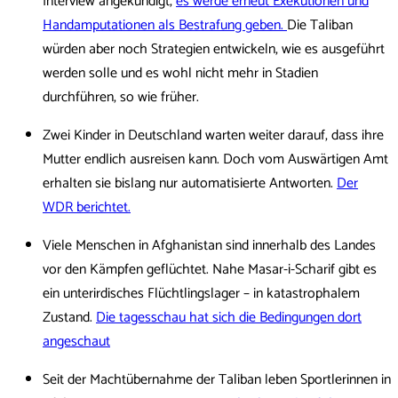
Interview angekündigt,
es werde erneut Exekutionen und
Handamputationen als Bestrafung geben.
Die Taliban
würden aber noch Strategien entwickeln, wie es ausgeführt
werden solle und es wohl nicht mehr in Stadien
durchführen, so wie früher.
Zwei Kinder in Deutschland warten weiter darauf, dass ihre
Mutter endlich ausreisen kann. Doch vom Auswärtigen Amt
erhalten sie bislang nur automatisierte Antworten.
Der
WDR berichtet.
Viele Menschen in Afghanistan sind innerhalb des Landes
vor den Kämpfen geflüchtet. Nahe Masar-i-Scharif gibt es
ein unterirdisches Flüchtlingslager – in katastrophalem
Zustand.
Die tagesschau hat sich die Bedingungen dort
angeschaut
Seit der Machtübernahme der Taliban leben Sportlerinnen in