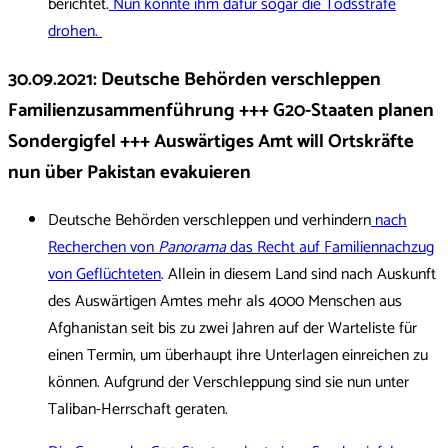
berichtet.
Nun könnte ihm dafür sogar die Todsstrafe
drohen.
30.09.2021
:
Deutsche Behörden verschleppen
Familienzusammenführung +++ G20-Staaten planen
Sondergigfel +++ Auswärtiges Amt will Ortskräfte
nun über Pakistan evakuieren
Deutsche Behörden verschleppen und verhindern
nach
Recherchen von
Panorama
das Recht auf Familiennachzug
von Geflüchteten
. Allein in diesem Land sind nach Auskunft
des Auswärtigen Amtes mehr als 4000 Menschen aus
Afghanistan seit bis zu zwei Jahren auf der Warteliste für
einen Termin, um überhaupt ihre Unterlagen einreichen zu
können. Aufgrund der Verschleppung sind sie nun unter
Taliban-Herrschaft geraten.