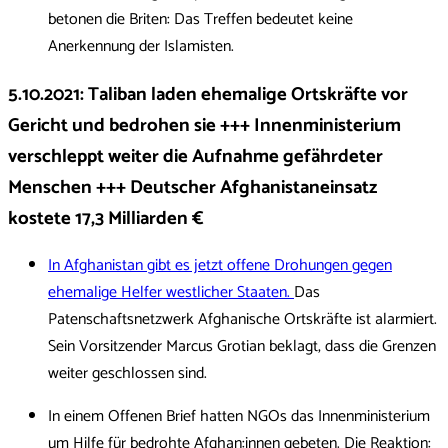
betonen die Briten: Das Treffen bedeutet keine
Anerkennung der Islamisten.
5.10.2021
:
Taliban laden ehemalige Ortskräfte vor
Gericht und bedrohen sie +++ Innenministerium
verschleppt weiter die Aufnahme gefährdeter
Menschen +++ Deutscher Afghanistaneinsatz
kostete 17,3 Milliarden €
In Afghanistan gibt es jetzt offene Drohungen gegen
ehemalige Helfer westlicher Staaten.
Das
Patenschaftsnetzwerk Afghanische Ortskräfte ist alarmiert.
Sein Vorsitzender Marcus Grotian beklagt, dass die Grenzen
weiter geschlossen sind.
In einem Offenen Brief hatten NGOs das Innenministerium
um Hilfe für bedrohte Af­gha­n:in­nen gebeten. Die Reaktion: