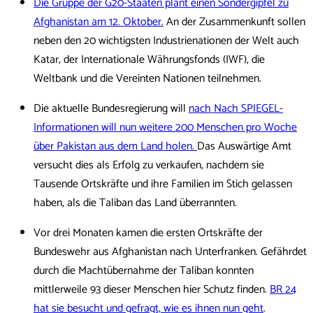
Die Gruppe der G20-Staaten plant einen Sondergipfel zu
Afghanistan am 12. Oktober.
An der Zusammenkunft sollen
neben den 20 wichtigsten Industrienationen der Welt auch
Katar, der Internationale Währungsfonds (IWF), die
Weltbank und die Vereinten Nationen teilnehmen.
Die aktuelle Bundesregierung will
nach Nach SPIEGEL-
Informationen will nun weitere 200 Menschen pro Woche
über Pakistan aus dem Land holen.
Das Auswärtige Amt
versucht dies als Erfolg zu verkaufen, nachdem sie
Tausende Ortskräfte und ihre Familien im Stich gelassen
haben, als die Taliban das Land überrannten.
Vor drei Monaten kamen die ersten Ortskräfte der
Bundeswehr aus Afghanistan nach Unterfranken. Gefährdet
durch die Machtübernahme der Taliban konnten
mittlerweile 93 dieser Menschen hier Schutz finden.
BR 24
hat sie besucht und gefragt, wie es ihnen nun geht
.