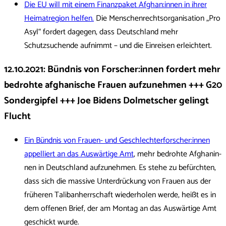
Die EU will mit einem Finanzpaket Afghan:innen in ihrer
Heimatregion helfen.
Die Menschenrechtsorganisation „Pro
Asyl“ fordert dagegen, dass Deutschland mehr
Schutzsuchende aufnimmt – und die Einreisen erleichtert.
12.10.2021:
Bündnis von Forscher:innen fordert mehr
bedrohte afghanische Frauen aufzunehmen +++ G20
Sondergipfel +++ Joe Bidens Dolmetscher gelingt
Flucht
Ein Bündnis von Frauen- und Ge­schlech­ter­for­sche­r:in­nen
appelliert an das Auswärtige Amt
, mehr bedrohte Af­gha­nin­
nen in Deutschland aufzunehmen. Es stehe zu befürchten,
dass sich die massive Unterdrückung von Frauen aus der
früheren Talibanherrschaft wiederholen werde, heißt es in
dem offenen Brief, der am Montag an das Auswärtige Amt
geschickt wurde.