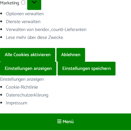
Marketing
Marketing
Optionen verwalten
Dienste verwalten
Verwalten von {vendor_count}-Lieferanten
Lese mehr über diese Zwecke
Alle Cookies aktivieren
Ablehnen
Einstellungen anzeigen
Einstellungen speichern
Einstellungen anzeigen
Cookie-Richtlinie
Datenschutzerklärung
Impressum
Menü