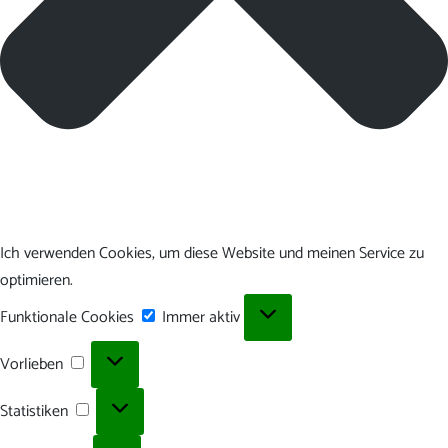
Ich verwenden Cookies, um diese Website und meinen Service zu
optimieren.
Funktionale
Funktionale Cookies
Immer aktiv
Cookies
Vorlieben
Vorlieben
Statistiken
Statistiken