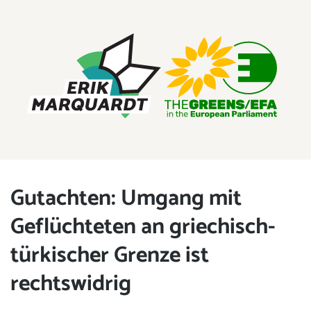
ERIK MARQUARDT
Mitglied des Europäischen Parlaments
Gutachten: Umgang mit
Geflüchteten an griechisch-
türkischer Grenze ist
rechtswidrig