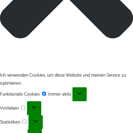
Ich verwenden Cookies, um diese Website und meinen Service zu
optimieren.
Funktionale
Funktionale Cookies
Immer aktiv
Cookies
Vorlieben
Vorlieben
Statistiken
Statistiken