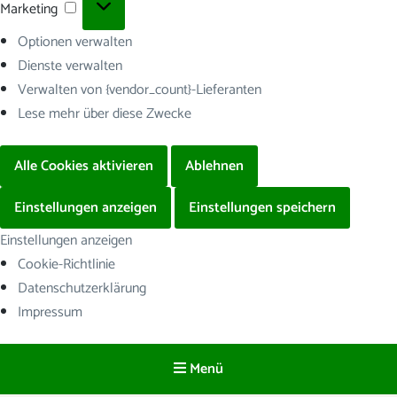
Marketing
Marketing
Optionen verwalten
Dienste verwalten
Verwalten von {vendor_count}-Lieferanten
Lese mehr über diese Zwecke
Alle Cookies aktivieren
Ablehnen
Einstellungen anzeigen
Einstellungen speichern
Einstellungen anzeigen
Cookie-Richtlinie
Datenschutzerklärung
Impressum
Menü