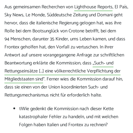
Aus gemeinsamen Recherchen von
Lighthouse Reports
, El País,
Sky News, Le Monde, Süddeutsche Zeitung und Domani geht
hervor, dass die italienische Regierung gelogen hat, was ihre
Rolle bei dem Bootsunglück von Crotone betrifft, bei dem
94 Menschen, darunter 35 Kinder, ums Leben kamen, und dass
Frontex geholfen hat, den Vorfall zu vertuschen. In ihrer
Antwort auf unsere vorangegangene Anfrage zur schriftlichen
Beantwortung erklärte die Kommission, dass
„Such‐ und
Rettungseinsätze […] eine völkerrechtliche Verpflichtung der
Mitgliedstaaten sind
“. Ferner wies die Kommission darauf hin,
dass sie einen von der Union koordinierten Such- und
Rettungsmechanismus nicht für erforderlich halte.
1)Wie gedenkt die Kommission nach dieser Kette
katastrophaler Fehler zu handeln, und mit welchen
Folgen haben Italien und Frontex zu rechnen?