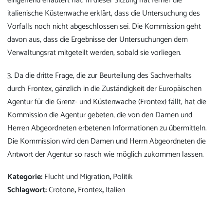
eingehend erläutert hat. In dieser Sitzung hat ferner die
italienische Küstenwache erklärt, dass die Untersuchung des
Vorfalls noch nicht abgeschlossen sei. Die Kommission geht
davon aus, dass die Ergebnisse der Untersuchungen dem
Verwaltungsrat mitgeteilt werden, sobald sie vorliegen.
3. Da die dritte Frage, die zur Beurteilung des Sachverhalts
durch Frontex, gänzlich in die Zuständigkeit der Europäischen
Agentur für die Grenz- und Küstenwache (Frontex) fällt, hat die
Kommission die Agentur gebeten, die von den Damen und
Herren Abgeordneten erbetenen Informationen zu übermitteln.
Die Kommission wird den Damen und Herrn Abgeordneten die
Antwort der Agentur so rasch wie möglich zukommen lassen.
Kategorie:
Flucht und Migration
,
Politik
Schlagwort:
Crotone
,
Frontex
,
Italien