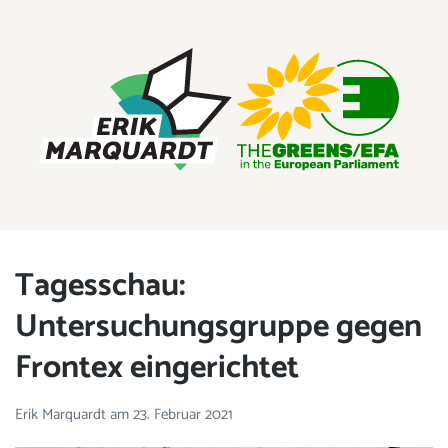
ERIK MARQUARDT
Mitglied des Europäischen Parlaments
Tagesschau:
Untersuchungsgruppe gegen
Frontex eingerichtet
Erik Marquardt
am
23. Februar 2021