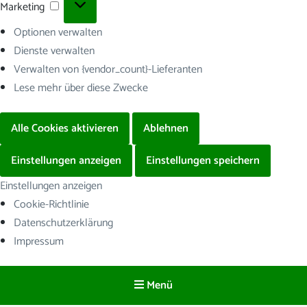
Marketing
Marketing
Optionen verwalten
Dienste verwalten
Verwalten von {vendor_count}-Lieferanten
Lese mehr über diese Zwecke
Alle Cookies aktivieren
Ablehnen
Einstellungen anzeigen
Einstellungen speichern
Einstellungen anzeigen
Cookie-Richtlinie
Datenschutzerklärung
Impressum
Menü