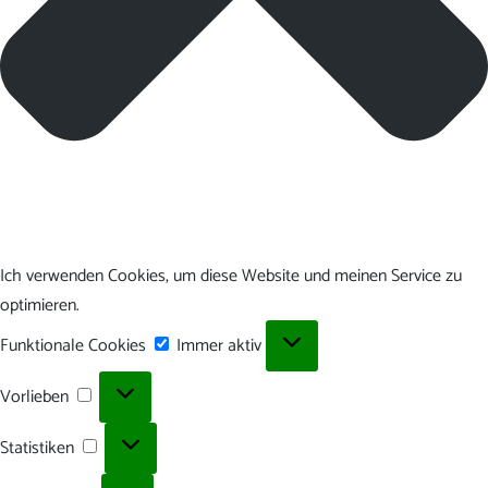
Ich verwenden Cookies, um diese Website und meinen Service zu
optimieren.
Funktionale
Funktionale Cookies
Immer aktiv
Cookies
Vorlieben
Vorlieben
Statistiken
Statistiken