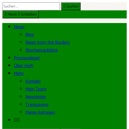
Suche
Suchen
DE
nach:
Menü
Schließen
News
Blog
News from the Borders
Wochenrückblick
Pressespiegel
Über mich
Mehr
Kontakt
Mein Team
Newsletter
Transparenz
Meine Anfragen