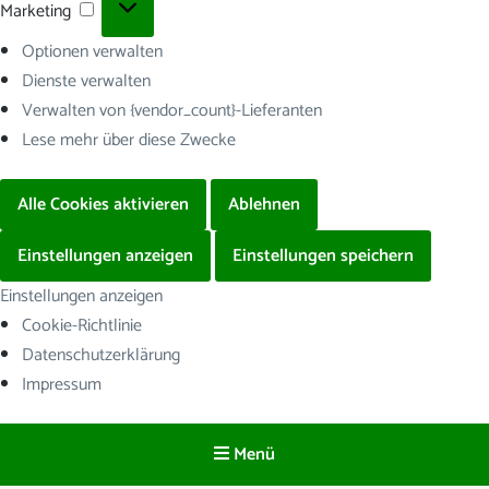
Marketing
Marketing
Optionen verwalten
Dienste verwalten
Verwalten von {vendor_count}-Lieferanten
Lese mehr über diese Zwecke
Alle Cookies aktivieren
Ablehnen
Einstellungen anzeigen
Einstellungen speichern
Einstellungen anzeigen
Cookie-Richtlinie
Datenschutzerklärung
Impressum
Menü