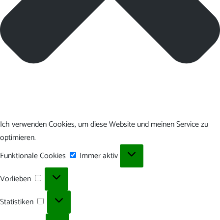
Ich verwenden Cookies, um diese Website und meinen Service zu
optimieren.
Funktionale
Funktionale Cookies
Immer aktiv
Cookies
Vorlieben
Vorlieben
Statistiken
Statistiken