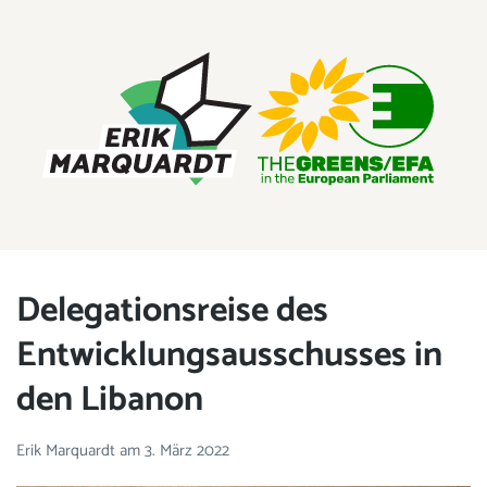
ERIK MARQUARDT
Mitglied des Europäischen Parlaments
Delegationsreise des
Entwicklungsausschusses in
den Libanon
Erik Marquardt
am
3. März 2022