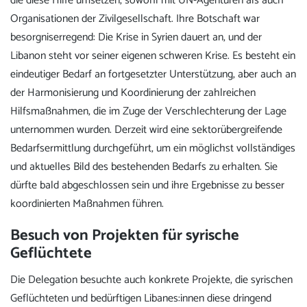
die diese Hilfe umsetzen, sowohl mit UN-Agenturen als auch
Organisationen der Zivilgesellschaft. Ihre Botschaft war
besorgniserregend: Die Krise in Syrien dauert an, und der
Libanon steht vor seiner eigenen schweren Krise. Es besteht ein
eindeutiger Bedarf an fortgesetzter Unterstützung, aber auch an
der Harmonisierung und Koordinierung der zahlreichen
Hilfsmaßnahmen, die im Zuge der Verschlechterung der Lage
unternommen wurden. Derzeit wird eine sektorübergreifende
Bedarfsermittlung durchgeführt, um ein möglichst vollständiges
und aktuelles Bild des bestehenden Bedarfs zu erhalten. Sie
dürfte bald abgeschlossen sein und ihre Ergebnisse zu besser
koordinierten Maßnahmen führen.
Besuch von Projekten für syrische
Geflüchtete
Die Delegation besuchte auch konkrete Projekte, die syrischen
Geflüchteten und bedürftigen Libanes:innen diese dringend