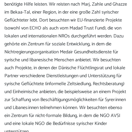
benötigte Hilfe leisten. Wir reisten nach Marj, Zahle und Ghazze
im Bekaa-Tal, einer Region, in der eine große Zahl syrischer
Geflüchteter lebt. Dort besuchten wir EU-finanzierte Projekte
(sowohl von ECHO als auch vom Madad Trust Fund), die von
lokalen und internationalen NROs durchgeführt werden. Dazu
gehörte ein Zentrum für soziale Entwicklung, in dem die
Nichtregierungsorganisation Medair Gesundheitsdienste für
syrische und libanesische Menschen anbietet. Wir besuchten
auch Projekte, in denen der Dänische Flüchtlingsrat und lokale
Partner verschiedene Dienstleistungen und Unterstützung für
syrische Geflüchtete (informelle Zeltsiedlung, Rechtsberatung)
und Einheimische anbieten, die beispielsweise an einem Projekt
zur Schaffung von Beschäftigungsmöglichkeiten für Syrer:innen
und Libanes:innen teilnehmen können. Wir besuchten ebenso
ein Zentrum für nicht-formale Bildung, in dem die NGO AVSI
und eine lokale NGO die Bedürfnisse syrischer Kinder
unterstützen.