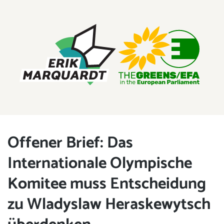
ERIK MARQUARDT
Mitglied des Europäischen Parlaments
Offener Brief: Das
Internationale Olympische
Komitee muss Entscheidung
zu Wladyslaw Heraskewytsch