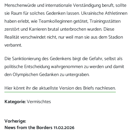
Menschenwürde und internationale Verständigung beruft, sollte
sie Raum für solches Gedenken lassen. Ukrainische Athletinnen
haben erlebt, wie Teamkolleginnen getötet, Trainingsstätten
zerstört und Karrieren brutal unterbrochen wurden. Diese
Realität verschwindet nicht, nur weil man sie aus dem Stadion
verbannt.
Die Sanktionierung des Gedenkens birgt die Gefahr, selbst als
politische Entscheidung wahrgenommen zu werden und damit
den Olympischen Gedanken zu untergraben.
Hier könnt ihr die aktuellste Version des Briefs nachlesen.
Kategorie:
Vermischtes
Beitrags-
Vorherige:
Vorheriger
News from the Borders 11.02.2026
Navigation