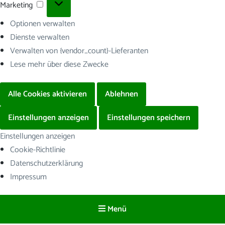
Marketing
Marketing
Optionen verwalten
Dienste verwalten
Verwalten von {vendor_count}-Lieferanten
Lese mehr über diese Zwecke
Alle Cookies aktivieren
Ablehnen
Einstellungen anzeigen
Einstellungen speichern
Einstellungen anzeigen
Cookie-Richtlinie
Datenschutzerklärung
Impressum
Menü