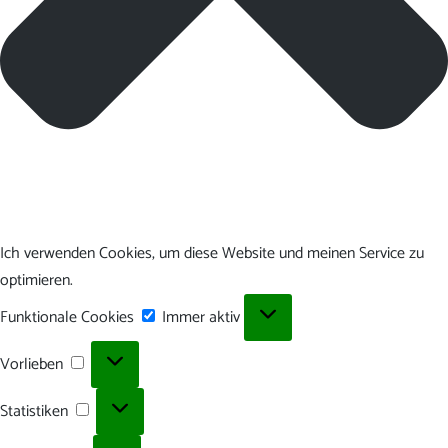
Ich verwenden Cookies, um diese Website und meinen Service zu
optimieren.
Funktionale
Funktionale Cookies
Immer aktiv
Cookies
Vorlieben
Vorlieben
Statistiken
Statistiken