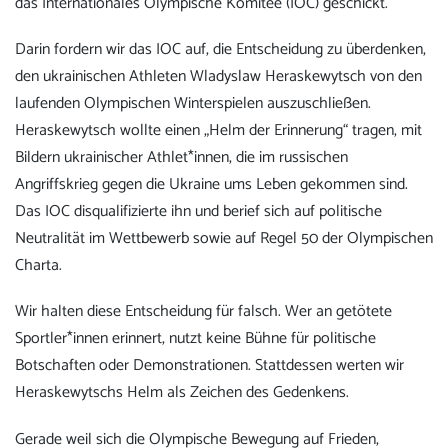
das Internationales Olympische Komitee (IOC) geschickt.
Darin fordern wir das IOC auf, die Entscheidung zu überdenken,
den ukrainischen Athleten Wladyslaw Heraskewytsch von den
laufenden Olympischen Winterspielen auszuschließen.
Heraskewytsch wollte einen „Helm der Erinnerung“ tragen, mit
Bildern ukrainischer Athlet*innen, die im russischen
Angriffskrieg gegen die Ukraine ums Leben gekommen sind.
Das IOC disqualifizierte ihn und berief sich auf politische
Neutralität im Wettbewerb sowie auf Regel 50 der Olympischen
Charta.
Wir halten diese Entscheidung für falsch. Wer an getötete
Sportler*innen erinnert, nutzt keine Bühne für politische
Botschaften oder Demonstrationen. Stattdessen werten wir
Heraskewytschs Helm als Zeichen des Gedenkens.
Gerade weil sich die Olympische Bewegung auf Frieden,