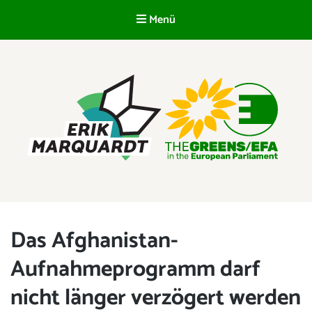
Menü
DE
ERIK MARQUARDT
Mitglied des Europäischen Parlaments
Das Afghanistan-
Aufnahmeprogramm darf
nicht länger verzögert werden