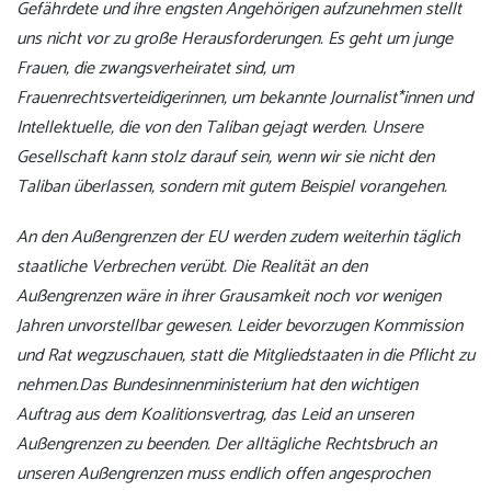
Gefährdete und ihre engsten Angehörigen aufzunehmen stellt
uns nicht vor zu große Herausforderungen. Es geht um junge
Frauen, die zwangsverheiratet sind, um
Frauenrechtsverteidigerinnen, um bekannte Journalist*innen und
Intellektuelle, die von den Taliban gejagt werden. Unsere
Gesellschaft kann stolz darauf sein, wenn wir sie nicht den
Taliban überlassen, sondern mit gutem Beispiel vorangehen.
An den Außengrenzen der EU werden zudem weiterhin täglich
staatliche Verbrechen verübt. Die Realität an den
Außengrenzen wäre in ihrer Grausamkeit noch vor wenigen
Jahren unvorstellbar gewesen. Leider bevorzugen Kommission
und Rat wegzuschauen, statt die Mitgliedstaaten in die Pflicht zu
nehmen.Das Bundesinnenministerium hat den wichtigen
Auftrag aus dem Koalitionsvertrag, das Leid an unseren
Außengrenzen zu beenden. Der alltägliche Rechtsbruch an
unseren Außengrenzen muss endlich offen angesprochen