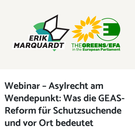
ERIK MARQUARDT
Mitglied des Europäischen Parlaments
Webinar – Asylrecht am
Wendepunkt: Was die GEAS-
Reform für Schutzsuchende
und vor Ort bedeutet