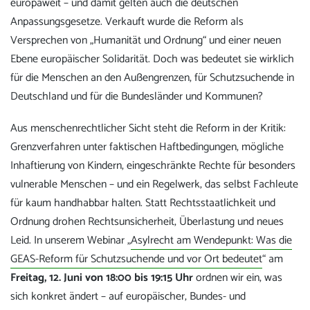
europaweit – und damit gelten auch die deutschen
Anpassungsgesetze. Verkauft wurde die Reform als
Versprechen von „Humanität und Ordnung“ und einer neuen
Ebene europäischer Solidarität. Doch was bedeutet sie wirklich
für die Menschen an den Außengrenzen, für Schutzsuchende in
Deutschland und für die Bundesländer und Kommunen?
Aus menschenrechtlicher Sicht steht die Reform in der Kritik:
Grenzverfahren unter faktischen Haftbedingungen, mögliche
Inhaftierung von Kindern, eingeschränkte Rechte für besonders
vulnerable Menschen – und ein Regelwerk, das selbst Fachleute
für kaum handhabbar halten. Statt Rechtsstaatlichkeit und
Ordnung drohen Rechtsunsicherheit, Überlastung und neues
Leid. In unserem Webinar „
Asylrecht am Wendepunkt: Was die
GEAS-Reform für Schutzsuchende und vor Ort bedeutet
“ am
Freitag, 12. Juni von 18:00 bis 19:15 Uhr
ordnen wir ein, was
sich konkret ändert – auf europäischer, Bundes- und