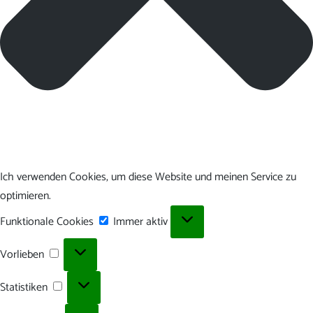
Ich verwenden Cookies, um diese Website und meinen Service zu
optimieren.
Funktionale
Funktionale Cookies
Immer aktiv
Cookies
Vorlieben
Vorlieben
Statistiken
Statistiken