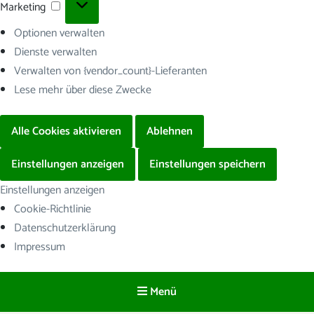
Marketing
Marketing
Optionen verwalten
Dienste verwalten
Verwalten von {vendor_count}-Lieferanten
Lese mehr über diese Zwecke
Alle Cookies aktivieren
Ablehnen
Einstellungen anzeigen
Einstellungen speichern
Einstellungen anzeigen
Cookie-Richtlinie
Datenschutzerklärung
Impressum
Menü