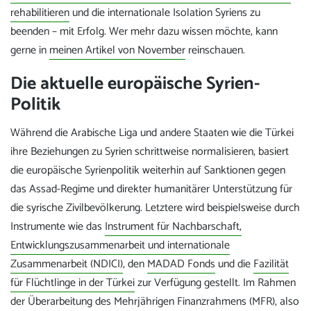
rehabilitieren
und die internationale Isolation Syriens zu
beenden – mit Erfolg. Wer mehr dazu wissen möchte, kann
gerne in
meinen Artikel von November
reinschauen.
Die aktuelle europäische Syrien-
Politik
Während die Arabische Liga und andere Staaten wie die Türkei
ihre Beziehungen zu Syrien schrittweise normalisieren, basiert
die europäische Syrienpolitik weiterhin auf Sanktionen gegen
das Assad-Regime und direkter humanitärer Unterstützung für
die syrische Zivilbevölkerung. Letztere wird beispielsweise durch
Instrumente wie das
Instrument für Nachbarschaft,
Entwicklungszusammenarbeit und internationale
Zusammenarbeit (NDICI)
, den
MADAD Fonds
und die
Fazilität
für Flüchtlinge in der Türkei
zur Verfügung gestellt. Im Rahmen
der Überarbeitung des Mehrjährigen Finanzrahmens (MFR), also