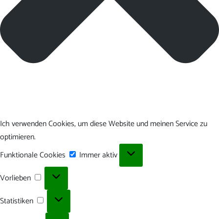
Ich verwenden Cookies, um diese Website und meinen Service zu
optimieren.
Funktionale
Funktionale Cookies
Immer aktiv
Cookies
Vorlieben
Vorlieben
Statistiken
Statistiken