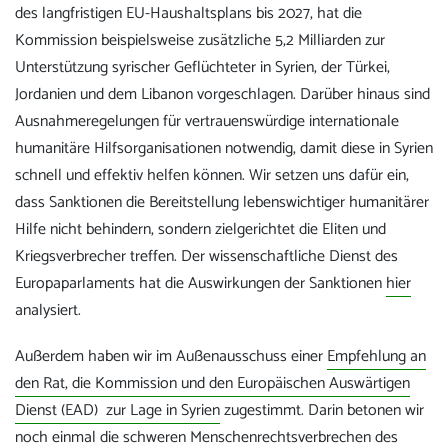
des langfristigen EU-Haushaltsplans bis 2027, hat die
Kommission beispielsweise zusätzliche 5,2 Milliarden zur
Unterstützung syrischer Geflüchteter in Syrien, der Türkei,
Jordanien und dem Libanon vorgeschlagen. Darüber hinaus sind
Ausnahmeregelungen für vertrauenswürdige internationale
humanitäre Hilfsorganisationen notwendig, damit diese in Syrien
schnell und effektiv helfen können. Wir setzen uns dafür ein,
dass Sanktionen die Bereitstellung lebenswichtiger humanitärer
Hilfe nicht behindern, sondern zielgerichtet die Eliten und
Kriegsverbrecher treffen. Der wissenschaftliche Dienst des
Europaparlaments hat die Auswirkungen der Sanktionen
hier
analysiert.
Außerdem haben wir im Außenausschuss einer
Empfehlung an
den Rat, die Kommission und den Europäischen Auswärtigen
Dienst (EAD) zur Lage in Syrien
zugestimmt. Darin betonen wir
noch einmal die schweren Menschenrechtsverbrechen des