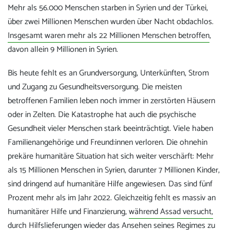
Mehr als 56.000 Menschen starben in Syrien und der Türkei,
über zwei Millionen Menschen wurden über Nacht obdachlos.
Insgesamt waren mehr als 22 Millionen Menschen betroffen
,
davon allein 9 Millionen in Syrien.
Bis heute fehlt es an Grundversorgung, Unterkünften, Strom
und Zugang zu Gesundheitsversorgung. Die meisten
betroffenen Familien leben noch immer in zerstörten Häusern
oder in Zelten. Die Katastrophe hat auch die psychische
Gesundheit vieler Menschen stark beeinträchtigt. Viele haben
Familienangehörige und Freund:innen verloren. Die ohnehin
prekäre humanitäre Situation hat sich weiter verschärft: Mehr
als 15 Millionen Menschen in Syrien, darunter 7 Millionen Kinder,
sind dringend auf humanitäre Hilfe angewiesen. Das sind fünf
Prozent mehr als im Jahr 2022. Gleichzeitig fehlt es massiv an
humanitärer Hilfe und Finanzierung,
während Assad versucht,
durch Hilfslieferungen wieder das Ansehen seines Regimes zu