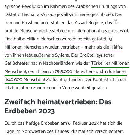
syrische Revolution im Rahmen des Arabischen Frühlings von
Diktator Bashar al-Assad gewaltsam niedergeschlagen. Der
Iran und Russland unterstützen das Assad-Regime, das für
brutale Menschenrechtsverbrechen international geächtet wird.
Eine halbe Million Menschen wurden bereits getötet
,
13
Millionen Menschen wurden vertrieben – mehr als die Hälfte
von ihnen lebt außerhalb Syriens
. Der Großteil syrischer
Geflüchteter hat in Nachbarländern wie der
Türkei (3,1 Millionen
Menschen), dem Libanon (785.000 Menschen) und in Jordanien
(640.000 Menschen)
Zuflucht gefunden. Der Konflikt ist in den
letzten Jahren zunehmend in Vergessenheit geraten.
Zweifach heimatvertrieben: Das
Erdbeben 2023
Durch das heftige Erdbeben am 6. Februar 2023 hat sich die
Lage im Nordwesten des Landes dramatisch verschlechtert.