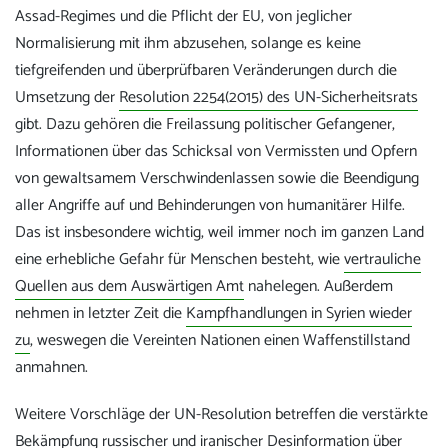
Assad-Regimes und die Pflicht der EU, von jeglicher
Normalisierung mit ihm abzusehen, solange es keine
tiefgreifenden und überprüfbaren Veränderungen durch die
Umsetzung der
Resolution 2254(2015) des UN-Sicherheitsrats
gibt. Dazu gehören die Freilassung politischer Gefangener,
Informationen über das Schicksal von Vermissten und Opfern
von gewaltsamem Verschwindenlassen sowie die Beendigung
aller Angriffe auf und Behinderungen von humanitärer Hilfe.
Das ist insbesondere wichtig, weil immer noch im ganzen Land
eine erhebliche Gefahr für Menschen besteht, wie
vertrauliche
Quellen aus dem Auswärtigen Amt
nahelegen. Außerdem
nehmen in letzter Zeit die
Kampfhandlungen in Syrien wieder
zu
, weswegen die Vereinten Nationen einen Waffenstillstand
anmahnen.
Weitere Vorschläge der UN-Resolution betreffen die verstärkte
Bekämpfung russischer und iranischer Desinformation über