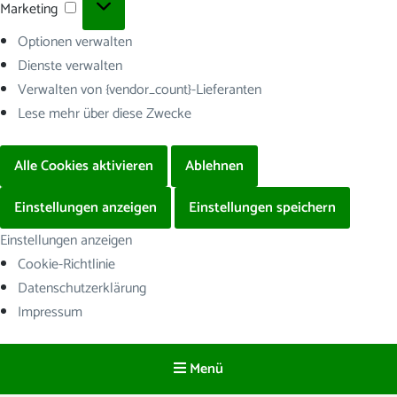
Marketing
Marketing
Optionen verwalten
Dienste verwalten
Verwalten von {vendor_count}-Lieferanten
Lese mehr über diese Zwecke
Alle Cookies aktivieren
Ablehnen
Einstellungen anzeigen
Einstellungen speichern
Einstellungen anzeigen
Cookie-Richtlinie
Datenschutzerklärung
Impressum
Menü