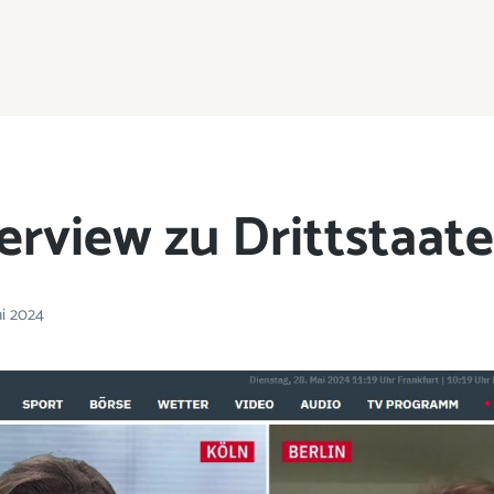
erview zu Drittstaat
ai 2024