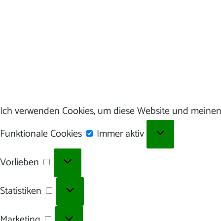
Ich verwenden Cookies, um diese Website und meinen 
Funktionale
Funktionale Cookies
Immer aktiv
Cookies
Vorlieben
Vorlieben
Statistiken
Statistiken
Marketing
Marketing