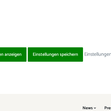
Einstellunge
en anzeigen
Einstellungen speichern
News
Pre