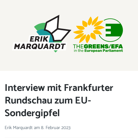
ERIK MARQUARDT
Mitglied des Europäischen Parlaments
Interview mit Frankfurter
Rundschau zum EU-
Sondergipfel
Erik Marquardt
am
8. Februar 2023