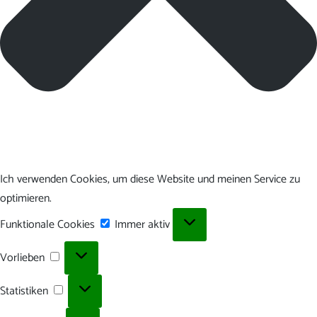
Ich verwenden Cookies, um diese Website und meinen Service zu
optimieren.
Funktionale
Funktionale Cookies
Immer aktiv
Cookies
Vorlieben
Vorlieben
Statistiken
Statistiken