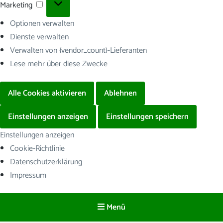
Marketing
Marketing
Optionen verwalten
Dienste verwalten
Verwalten von {vendor_count}-Lieferanten
Lese mehr über diese Zwecke
Alle Cookies aktivieren
Ablehnen
Einstellungen anzeigen
Einstellungen speichern
Einstellungen anzeigen
Cookie-Richtlinie
Datenschutzerklärung
Impressum
Menü