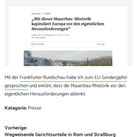
Mit der
Frankfurter Rundschau habe ich zum EU-Sondergipfel
gesprochen
und erklärt, dass die Mauerbau-Rhetorik vor den
eigentlichen Herausforderungen ablenkt.
Kategorie:
Presse
Beitrags-
Vorherige:
Vorheriger
Wegweisende Gerichtsurteile in Rom und Straßburg