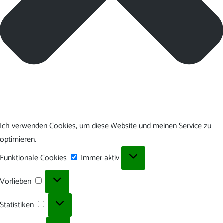
Ich verwenden Cookies, um diese Website und meinen Service zu
optimieren.
Funktionale
Funktionale Cookies
Immer aktiv
Cookies
Vorlieben
Vorlieben
Statistiken
Statistiken