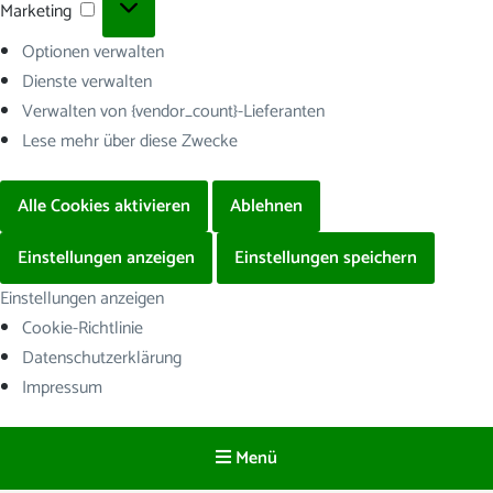
Marketing
Marketing
Optionen verwalten
Dienste verwalten
Verwalten von {vendor_count}-Lieferanten
Lese mehr über diese Zwecke
Alle Cookies aktivieren
Ablehnen
Einstellungen anzeigen
Einstellungen speichern
Einstellungen anzeigen
Cookie-Richtlinie
Datenschutzerklärung
Impressum
Menü