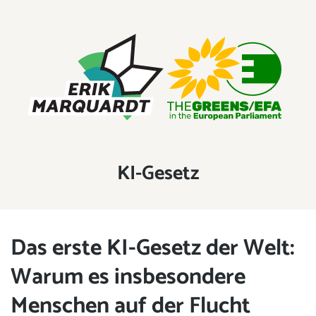
ERIK MARQUARDT
Mitglied des Europäischen Parlaments
Schlagwort:
KI-Gesetz
Das erste KI-Gesetz der Welt:
Warum es insbesondere
Menschen auf der Flucht