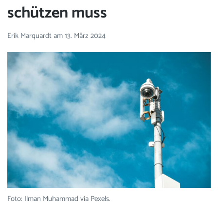
schützen muss
Erik Marquardt
am
13. März 2024
Foto: Ilman Muhammad via Pexels.