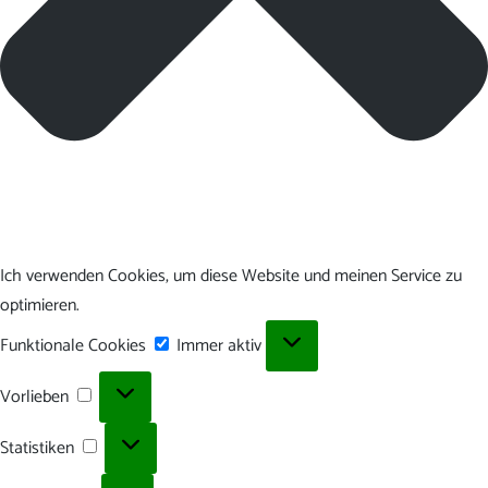
Ich verwenden Cookies, um diese Website und meinen Service zu
optimieren.
Funktionale
Funktionale Cookies
Immer aktiv
Cookies
Vorlieben
Vorlieben
Statistiken
Statistiken