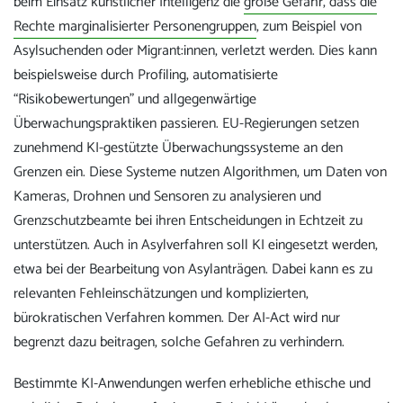
beim Einsatz künstlicher Intelligenz die
große Gefahr, dass die
Rechte marginalisierter Personengruppen
, zum Beispiel von
Asylsuchenden oder Migrant:innen, verletzt werden. Dies kann
beispielsweise durch Profiling, automatisierte
“Risikobewertungen” und allgegenwärtige
Überwachungspraktiken passieren. EU-Regierungen setzen
zunehmend KI-gestützte Überwachungssysteme an den
Grenzen ein. Diese Systeme nutzen Algorithmen, um Daten von
Kameras, Drohnen und Sensoren zu analysieren und
Grenzschutzbeamte bei ihren Entscheidungen in Echtzeit zu
unterstützen. Auch in Asylverfahren soll KI eingesetzt werden,
etwa bei der Bearbeitung von Asylanträgen. Dabei kann es zu
relevanten Fehleinschätzungen und komplizierten,
bürokratischen Verfahren kommen. Der AI-Act wird nur
begrenzt dazu beitragen, solche Gefahren zu verhindern.
Bestimmte KI-Anwendungen werfen erhebliche ethische und