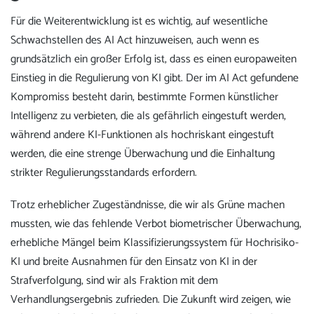
Für die Weiterentwicklung ist es wichtig, auf wesentliche
Schwachstellen des AI Act hinzuweisen, auch wenn es
grundsätzlich ein großer Erfolg ist, dass es einen europaweiten
Einstieg in die Regulierung von KI gibt. Der im AI Act gefundene
Kompromiss besteht darin, bestimmte Formen künstlicher
Intelligenz zu verbieten, die als gefährlich eingestuft werden,
während andere KI-Funktionen als hochriskant eingestuft
werden, die eine strenge Überwachung und die Einhaltung
strikter Regulierungsstandards erfordern.
Trotz erheblicher Zugeständnisse, die wir als Grüne machen
mussten, wie das fehlende Verbot biometrischer Überwachung,
erhebliche Mängel beim Klassifizierungssystem für Hochrisiko-
KI und breite Ausnahmen für den Einsatz von KI in der
Strafverfolgung, sind wir als Fraktion mit dem
Verhandlungsergebnis zufrieden. Die Zukunft wird zeigen, wie