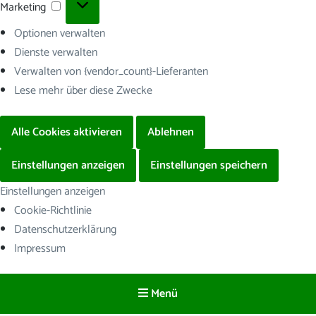
Marketing
Marketing
Optionen verwalten
Dienste verwalten
Verwalten von {vendor_count}-Lieferanten
Lese mehr über diese Zwecke
Alle Cookies aktivieren
Ablehnen
Einstellungen anzeigen
Einstellungen speichern
Einstellungen anzeigen
Cookie-Richtlinie
Datenschutzerklärung
Impressum
Menü