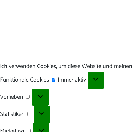
Ich verwenden Cookies, um diese Website und meinen 
Funktionale
Funktionale Cookies
Immer aktiv
Cookies
Vorlieben
Vorlieben
Statistiken
Statistiken
Marketing
Marketing