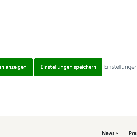
Einstellunge
en anzeigen
Einstellungen speichern
News
Pre