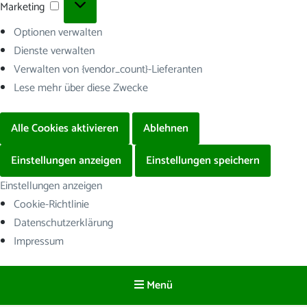
Marketing
Marketing
Optionen verwalten
Dienste verwalten
Verwalten von {vendor_count}-Lieferanten
Lese mehr über diese Zwecke
Alle Cookies aktivieren
Ablehnen
Einstellungen anzeigen
Einstellungen speichern
Einstellungen anzeigen
Cookie-Richtlinie
Datenschutzerklärung
Impressum
Menü