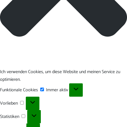
Ich verwenden Cookies, um diese Website und meinen Service zu
optimieren.
Funktionale
Funktionale Cookies
Immer aktiv
Cookies
Vorlieben
Vorlieben
Statistiken
Statistiken