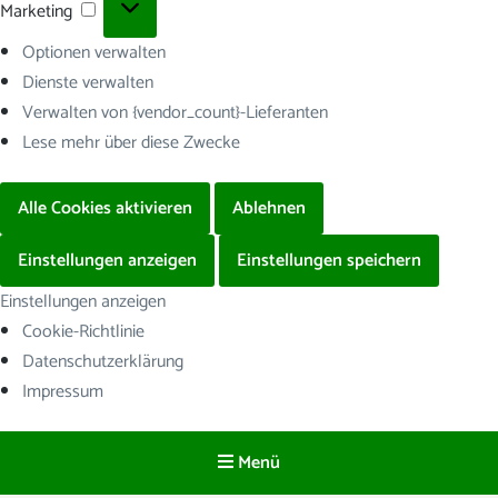
Marketing
Marketing
Optionen verwalten
Dienste verwalten
Verwalten von {vendor_count}-Lieferanten
Lese mehr über diese Zwecke
Alle Cookies aktivieren
Ablehnen
Einstellungen anzeigen
Einstellungen speichern
Einstellungen anzeigen
Cookie-Richtlinie
Datenschutzerklärung
Impressum
Menü