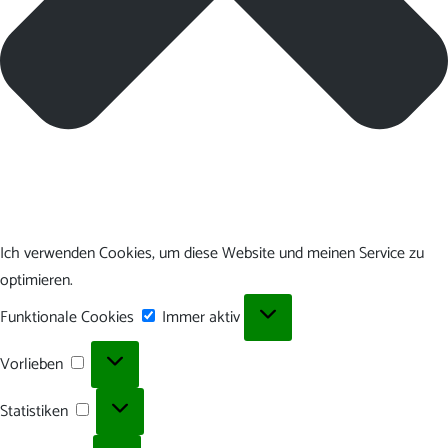
Ich verwenden Cookies, um diese Website und meinen Service zu
optimieren.
Funktionale
Funktionale Cookies
Immer aktiv
Cookies
Vorlieben
Vorlieben
Statistiken
Statistiken