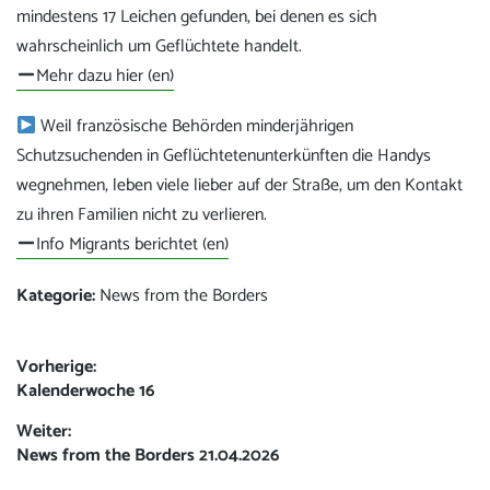
mindestens 17 Leichen gefunden, bei denen es sich
wahrscheinlich um Geflüchtete handelt.
Mehr dazu hier (en)
Weil französische Behörden minderjährigen
Schutzsuchenden in Geflüchtetenunterkünften die Handys
wegnehmen, leben viele lieber auf der Straße, um den Kontakt
zu ihren Familien nicht zu verlieren.
Info Migrants berichtet (en)
Kategorie:
News from the Borders
Beitrags-
Vorherige:
Vorheriger
Kalenderwoche 16
Navigation
Beitrag:
Weiter:
Nächster
News from the Borders 21.04.2026
Beitrag: