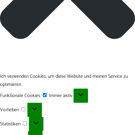
Ich verwenden Cookies, um diese Website und meinen Service zu
optimieren.
Funktionale
Funktionale Cookies
Immer aktiv
Cookies
Vorlieben
Vorlieben
Statistiken
Statistiken