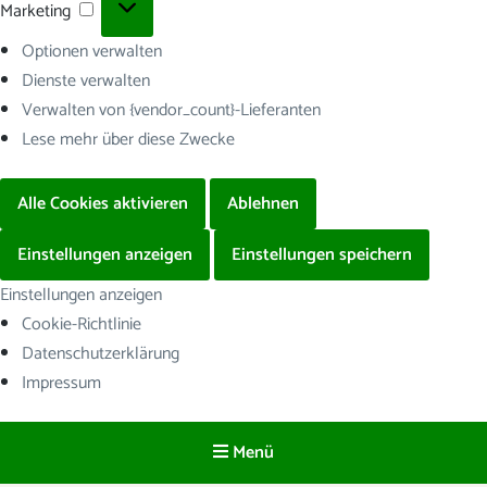
Marketing
Marketing
Optionen verwalten
Dienste verwalten
Verwalten von {vendor_count}-Lieferanten
Lese mehr über diese Zwecke
Alle Cookies aktivieren
Ablehnen
Einstellungen anzeigen
Einstellungen speichern
Einstellungen anzeigen
Cookie-Richtlinie
Datenschutzerklärung
Impressum
Menü