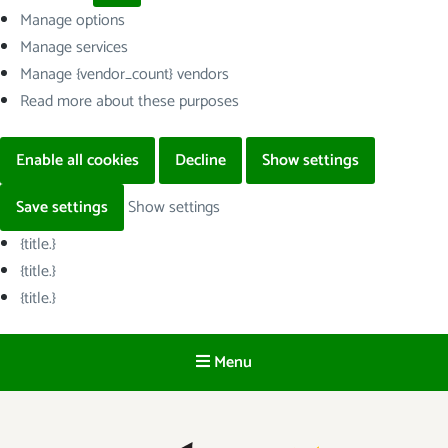
Manage options
Manage services
Manage {vendor_count} vendors
Read more about these purposes
Enable all cookies
Decline
Show settings
Save settings
Show settings
{title.}
{title.}
{title.}
Menu