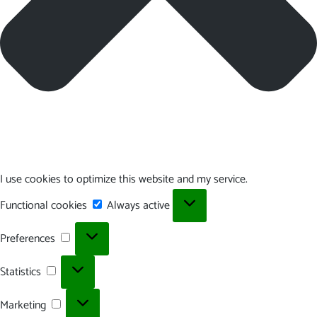
I use cookies to optimize this website and my service.
Functional
Functional cookies
Always active
cookies
Preferences
Preferences
Statistics
Statistics
Marketing
Marketing