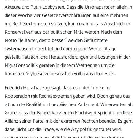
Akteure und Putin-Lobbyisten. Dass die Unionsparteien allein in
dieser Woche vier Gesetzesverschärfungen auf eine Mehrheit
mit Rechtsextremisten stützen, kann man nur als Abschied der
Konservativen aus der politischen Mitte werten. Nach dem
Motto “Je härter, desto besser” werden Geflüchtete
systematisch entrechtet und europäische Werte infrage
gestellt. Tatsächliche Herausforderungen und Lösungen in der
Migrationspolitik geraten in diesem Wettrennen um die
härtesten Asylgesetze inzwischen völlig aus dem Blick.
Friedrich Merz hat zugesagt, dass es unter ihm keine
Kooperation mit Rechtsextremen geben wird. Doch genau das
ist nun die Realität im Europäischen Parlament. Wir erwarten als
Grüne, dass der Bundeskanzler ein Machtwort spricht und diese
Allianz seiner Partei mit der extremen Rechten beendet. Es geht
dabei nicht um die Frage, wie die Asylpolitik gestaltet wird,
sondern um die grundsätzliche Frage, ob die Feinde Europas