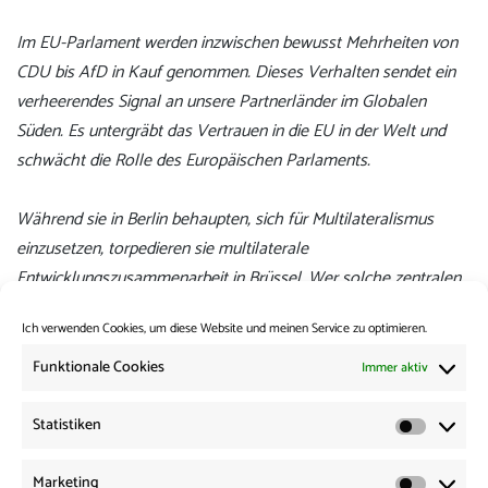
Im EU-Parlament werden inzwischen bewusst Mehrheiten von
CDU bis AfD in Kauf genommen. Dieses Verhalten sendet ein
verheerendes Signal an unsere Partnerländer im Globalen
Süden. Es untergräbt das Vertrauen in die EU in der Welt und
schwächt die Rolle des Europäischen Parlaments.
Während sie in Berlin behaupten, sich für Multilateralismus
einzusetzen, torpedieren sie multilaterale
Entwicklungszusammenarbeit in Brüssel. Wer solche zentralen
Prinzipien im Parlament aufgibt, verspielt die Glaubwürdigkeit
Ich verwenden Cookies, um diese Website und meinen Service zu optimieren.
europäischer Politik.“
Funktionale Cookies
Immer aktiv
Zum Berichtsentwurf.
Statistiken
Zu den Abstimmungsergebnissen
(ab Seite 49).
Statisti
Marketing