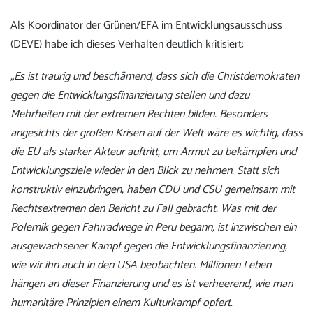
Als Koordinator der Grünen/EFA im Entwicklungsausschuss
(DEVE) habe ich dieses Verhalten deutlich kritisiert:
„Es ist traurig und beschämend, dass sich die Christdemokraten
gegen die Entwicklungsfinanzierung stellen und dazu
Mehrheiten mit der extremen Rechten bilden. Besonders
angesichts der großen Krisen auf der Welt wäre es wichtig, dass
die EU als starker Akteur auftritt, um Armut zu bekämpfen und
Entwicklungsziele wieder in den Blick zu nehmen. Statt sich
konstruktiv einzubringen, haben CDU und CSU gemeinsam mit
Rechtsextremen den Bericht zu Fall gebracht. Was mit der
Polemik gegen Fahrradwege in Peru begann, ist inzwischen ein
ausgewachsener Kampf gegen die Entwicklungsfinanzierung,
wie wir ihn auch in den USA beobachten. Millionen Leben
hängen an dieser Finanzierung und es ist verheerend, wie man
humanitäre Prinzipien einem Kulturkampf opfert.