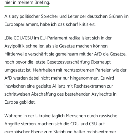
hier in meinem Briefing
.
Als asylpolitischer Sprecher und Leiter der deutschen Grünen im
Europaparlament, habe ich das scharf kritisiert:
„Die CDU/CSU im EU-Parlament radikalisiert sich in der
Asylpolitik schneller, als sie Gesetze machen können.
Mittlerweile verschärft sie gemeinsam mit der AfD die Gesetze,
noch bevor die letzte Gesetzesverschärfung überhaupt
umgesetzt ist. Mehrheiten mit rechtsextremen Parteien wie der
AfD werden dabei nicht mehr nur hingenommen. Es wird
inzwischen eine gezielte Allianz mit Rechtsextremen zur
schrittweisen Abschaffung des bestehenden Asylrechts in
Europa gebildet.
Während in der Ukraine täglich Menschen durch russische
Angriffe sterben, machen sich die CDU und CSU auf
europäischer Ebene zum Steigbügelhalter rechtsextremer