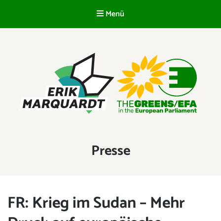
Menü
DE
ERIK MARQUARDT
Mitglied des Europäischen Parlaments
Kategorie:
Presse
FR: Krieg im Sudan – Mehr