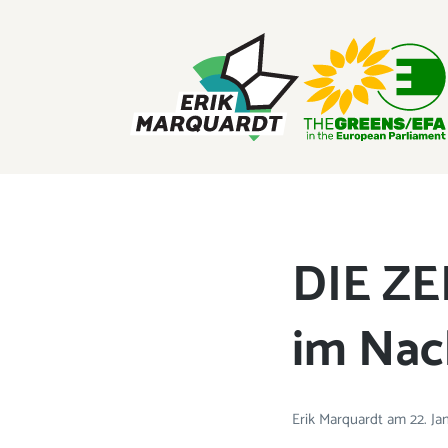
ERIK MARQUARDT
Mitglied des Europäischen Parlaments
DIE ZE
im Nac
Erik Marquardt
am
22. J