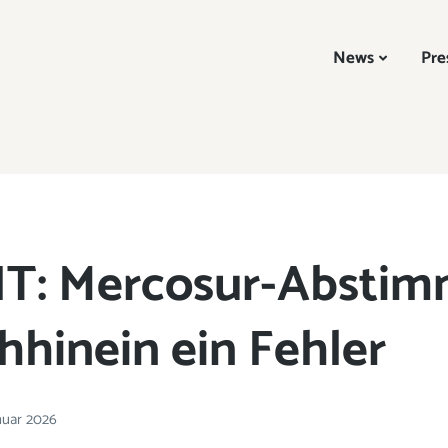
News
Pre
IT: Mercosur-Absti
hhinein ein Fehler
anuar 2026