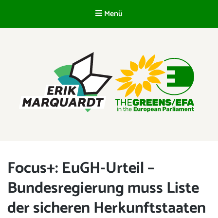
Menü
DE
ERIK MARQUARDT
Mitglied des Europäischen Parlaments
Focus+: EuGH-Urteil –
Bundesregierung muss Liste
der sicheren Herkunftstaaten