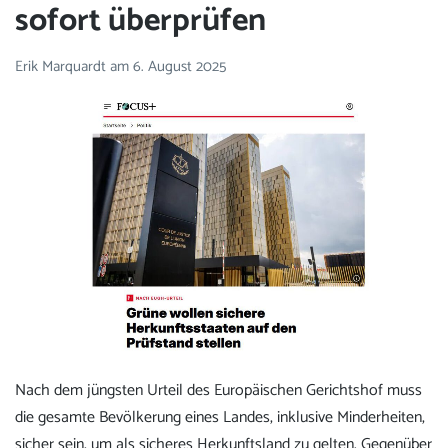
sofort überprüfen
Erik Marquardt
am
6. August 2025
Nach dem jüngsten Urteil des Europäischen Gerichtshof muss
die gesamte Bevölkerung eines Landes, inklusive Minderheiten,
sicher sein, um als sicheres Herkunftsland zu gelten.
Gegenüber