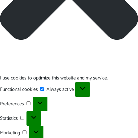
I use cookies to optimize this website and my service.
Functional
Functional cookies
Always active
cookies
Preferences
Preferences
Statistics
Statistics
Marketing
Marketing