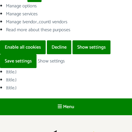
Manage options
Manage services
Manage {vendor_count} vendors
Read more about these purposes
Enable all cookies
Decline
Show settings
Save settings
Show settings
{title.}
{title.}
{title.}
Menu