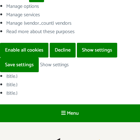
Manage options
Manage services
Manage {vendor_count} vendors
Read more about these purposes
Enable all cookies
Decline
Show settings
Save settings
Show settings
{title.}
{title.}
{title.}
Menu