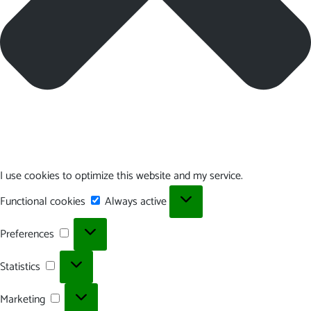
I use cookies to optimize this website and my service.
Functional
Functional cookies
Always active
cookies
Preferences
Preferences
Statistics
Statistics
Marketing
Marketing