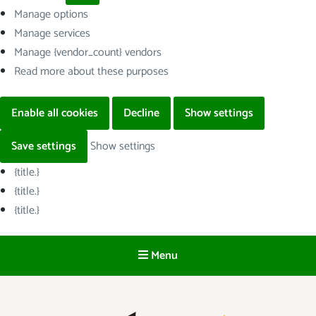
Manage options
Manage services
Manage {vendor_count} vendors
Read more about these purposes
Enable all cookies
Decline
Show settings
Save settings
Show settings
{title.}
{title.}
{title.}
Menu