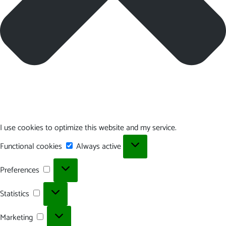
I use cookies to optimize this website and my service.
Functional
Functional cookies
Always active
cookies
Preferences
Preferences
Statistics
Statistics
Marketing
Marketing