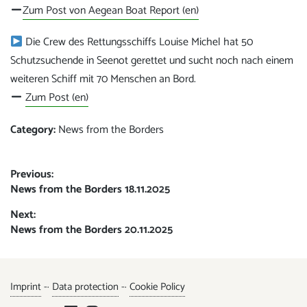
Zum Post von Aegean Boat Report (en)
Die Crew des Rettungsschiffs Louise Michel hat 50
Schutzsuchende in Seenot gerettet und sucht noch nach einem
weiteren Schiff mit 70 Menschen an Bord.
Zum Post (en)
Category:
News from the Borders
Post
Previous:
Previous
News from the Borders 18.11.2025
navigation
post:
Next:
Next
News from the Borders 20.11.2025
post:
Imprint
-·
Data protection
-·
Cookie Policy