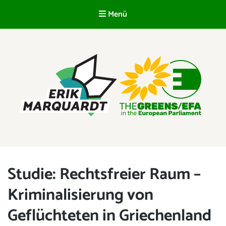
Menü
DE
ERIK MARQUARDT
Mitglied des Europäischen Parlaments
Studie: Rechtsfreier Raum –
Kriminalisierung von
Geflüchteten in Griechenland