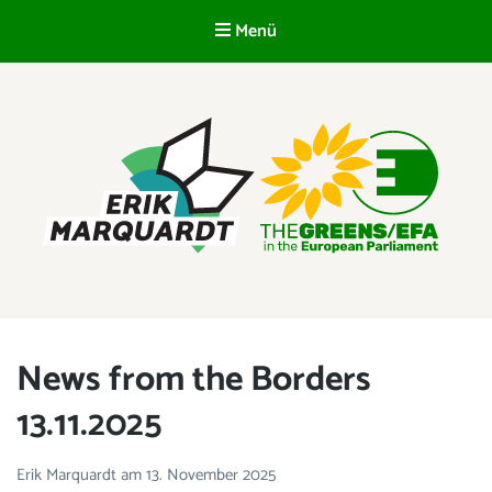
Menü
DE
ERIK MARQUARDT
Mitglied des Europäischen Parlaments
News from the Borders
13.11.2025
Erik Marquardt
am
13. November 2025