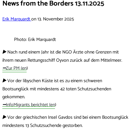
News from the Borders 13.11.2025
Erik Marquardt
on
13. November 2025
Photo: Erik Marquardt
▶️
Nach rund einem Jahr ist die NGO Ärzte ohne Grenzen mit
ihrem neuen Rettungsschiff Oyvon zurück auf dem Mittelmeer.
➖
Zur PM (en
)
▶️
Vor der libyschen Küste ist es zu einem schweren
Bootsunglück mit mindestens 42 toten Schutzsuchenden
gekommen.
➖
InfoMigrants berichtet (en
)
▶️
Vor der griechischen Insel Gavdos sind bei einem Bootsunglück
mindestens 13 Schutzsuchende gestorben.