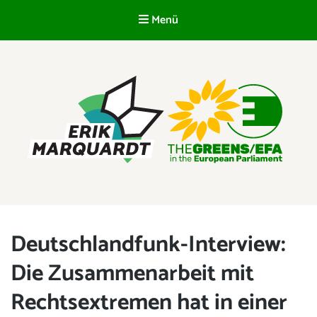
Menü
DE
ERIK MARQUARDT
Mitglied des Europäischen Parlaments
Deutschlandfunk-Interview:
Die Zusammenarbeit mit
Rechtsextremen hat in einer