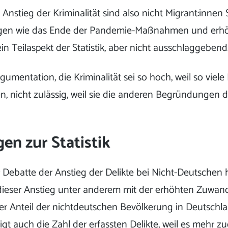
 Anstieg der Kriminalität sind also nicht Migrant:innen
n wie das Ende der Pandemie-Maßnahmen und erhöht
ein Teilaspekt der Statistik, aber nicht ausschlaggebend
gumentation, die Kriminalität sei so hoch, weil so vie
, nicht zulässig, weil sie die anderen Begründungen 
n zur Statistik
r Debatte der Anstieg der Delikte bei Nicht-Deutschen
h dieser Anstieg unter anderem mit der erhöhten Zuwa
er Anteil der nichtdeutschen Bevölkerung in Deutschl
eigt auch die Zahl der erfassten Delikte, weil es mehr 