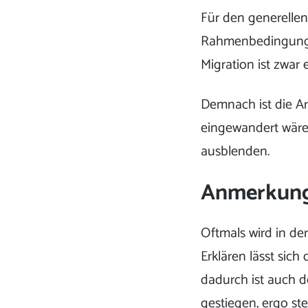
Für den generellen
Rahmenbedingunge
Migration ist zwar 
Demnach ist die Ar
eingewandert wären
ausblenden.
Anmerkunge
Oftmals wird in de
Erklären lässt sic
dadurch ist auch d
gestiegen, ergo st