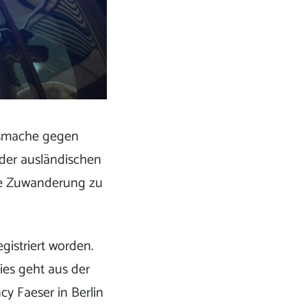
ngsmache gegen
 der ausländischen
ie Zuwanderung zu
gistriert worden.
ies geht aus der
y Faeser in Berlin