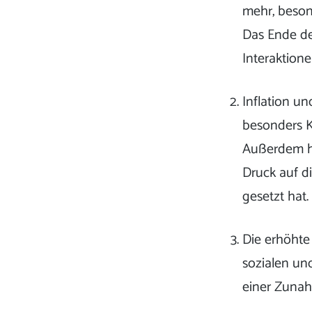
mehr, beson
Das Ende d
Interaktion
Inflation u
besonders K
Außerdem ha
Druck auf di
gesetzt hat
Die erhöht
sozialen un
einer Zunah