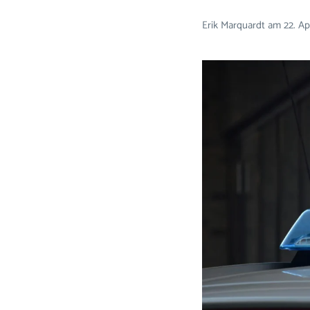
Erik Marquardt
am
22. Ap