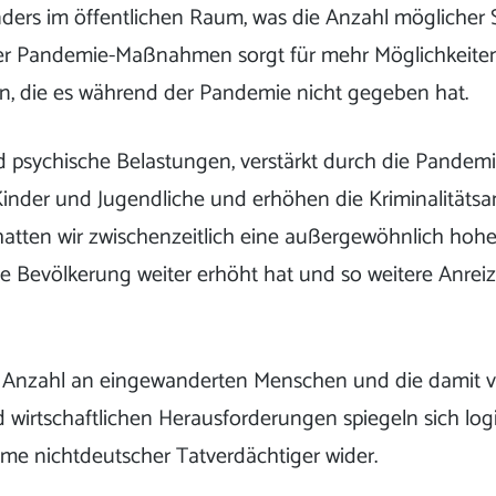
ders im öffentlichen Raum, was die Anzahl möglicher S
er Pandemie-Maßnahmen sorgt für mehr Möglichkeite
en, die es während der Pandemie nicht gegeben hat.
nd psychische Belastungen, verstärkt durch die Pandemi
inder und Jugendliche und erhöhen die Kriminalitätsanf
tten wir zwischenzeitlich eine außergewöhnlich hohe 
e Bevölkerung weiter erhöht hat und so weitere Anreize
.
e Anzahl an eingewanderten Menschen und die damit
d wirtschaftlichen Herausforderungen spiegeln sich log
me nichtdeutscher Tatverdächtiger wider.