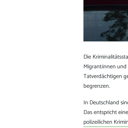
Die Kriminalitätss
Migrant:innen und 
Tatverdächtigen g
begrenzen.
In Deutschland sin
Das entspricht ein
polizeilichen Krimin