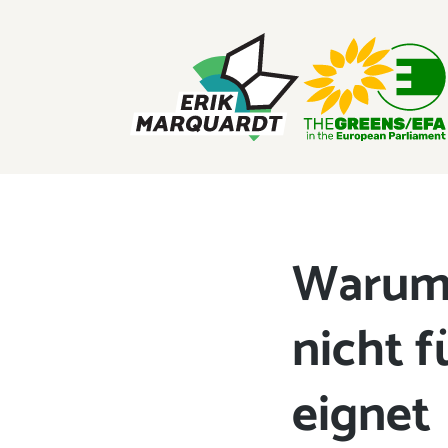
ERIK MARQUARDT
Mitglied des Europäischen Parlaments
Warum s
nicht f
eignet