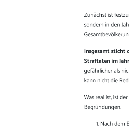
Zunächst ist festzu
sondern in den Jah
Gesamtbevölkerung
Insgesamt sticht 
Straftaten im Jahr
gefährlicher als ni
kann nicht die Red
Was real ist, ist de
Begründungen
.
Nach dem E