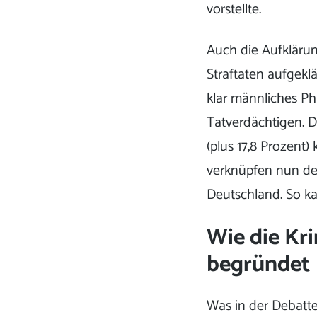
vorstellte.
Auch die Aufklärun
Straftaten aufgeklä
klar männliches Ph
Tatverdächtigen. 
(plus 17,8 Prozen
verknüpfen nun den
Deutschland. So k
Wie die Kr
begründet
Was in der Debatte