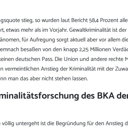
gsquote stieg, so wurden laut Bericht 58,4 Prozent alle
rt, etwas mehr als im Vorjahr. Gewaltkriminalität ist de
änomen, für Aufregung sorgt aktuell aber vor allem di
Demnach besaßen von den knapp 2,25 Millionen Verdä
t) keinen deutschen Pass. Die Union und andere recht
 vermeintlichen Anstieg der Kriminalität mit der Zuw
ann man das aber nicht stehen lassen.
iminalitätsforschung des BKA de
 völlig untergeht ist die Begründung für den Anstieg 