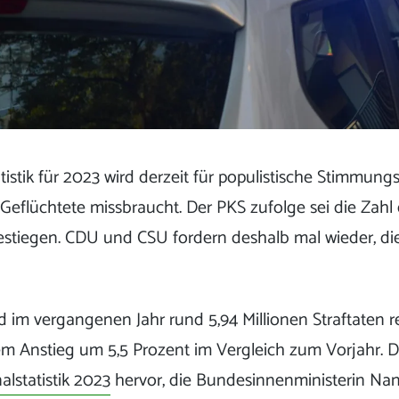
tatistik für 2023 wird derzeit für populistische Stimmu
Geflüchtete missbraucht. Der PKS zufolge sei die Zahl
estiegen. CDU und CSU fordern deshalb mal wieder, d
d im vergangenen Jahr rund 5,94 Millionen Straftaten re
em Anstieg um 5,5 Prozent im Vergleich zum Vorjahr. D
alstatistik 2023
hervor, die Bundesinnenministerin Nanc