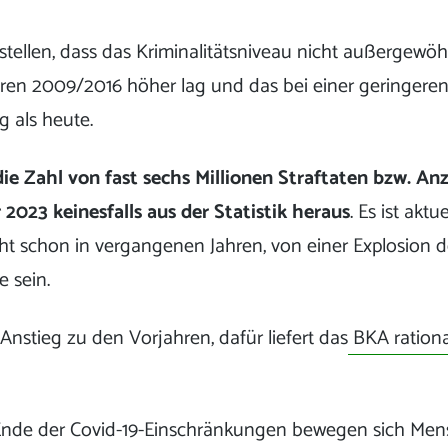
stellen, dass das Kriminalitätsniveau nicht außergewöhn
ren 2009/2016 höher lag und das bei einer geringere
 als heute.
die Zahl von fast sechs Millionen Straftaten bzw. An
 2023 keinesfalls aus der Statistik heraus
. Es ist aktu
cht schon in vergangenen Jahren, von einer Explosion de
e sein.
r Anstieg zu den Vorjahren, dafür liefert das
BKA ration
nde der Covid-19-Einschränkungen bewegen sich Men