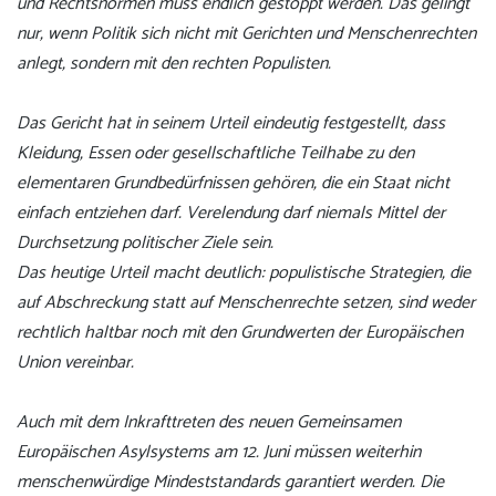
und Rechtsnormen muss endlich gestoppt werden. Das gelingt
nur, wenn Politik sich nicht mit Gerichten und Menschenrechten
anlegt, sondern mit den rechten Populisten.
Das Gericht hat in seinem Urteil eindeutig festgestellt, dass
Kleidung, Essen oder gesellschaftliche Teilhabe zu den
elementaren Grundbedürfnissen gehören, die ein Staat nicht
einfach entziehen darf. Verelendung darf niemals Mittel der
Durchsetzung politischer Ziele sein.
Das heutige Urteil macht deutlich: populistische Strategien, die
auf Abschreckung statt auf Menschenrechte setzen, sind weder
rechtlich haltbar noch mit den Grundwerten der Europäischen
Union vereinbar.
Auch mit dem Inkrafttreten des neuen Gemeinsamen
Europäischen Asylsystems am 12. Juni müssen weiterhin
menschenwürdige Mindeststandards garantiert werden. Die