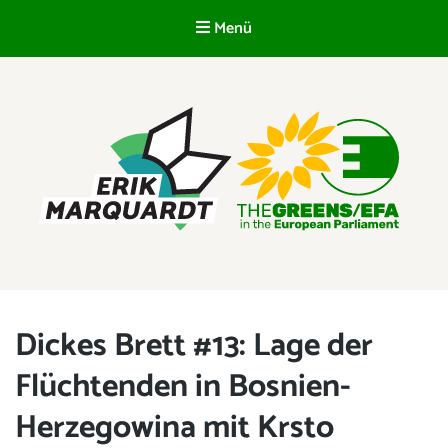
Menü
DE
ERIK MARQUARDT
Mitglied des Europäischen Parlaments
Dickes Brett #13: Lage der
Flüchtenden in Bosnien-
Herzegowina mit Krsto