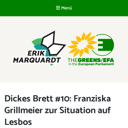
Menü
DE
ERIK MARQUARDT
Mitglied des Europäischen Parlaments
Dickes Brett #10: Franziska
Grillmeier zur Situation auf
Lesbos