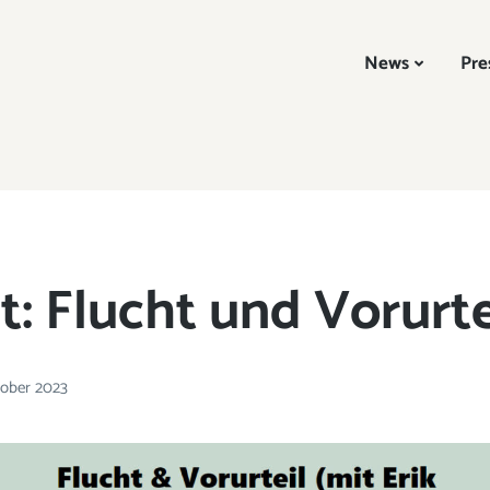
News
Pre
: Flucht und Vorurte
tober 2023