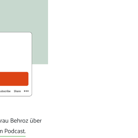
srau Behroz über
 Podcast.