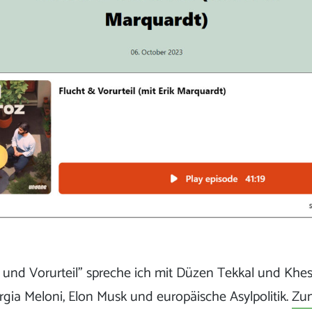
 und Vorurteil” spreche ich mit Düzen Tekkal und Khe
rgia Meloni, Elon Musk und europäische Asylpolitik.
Zum