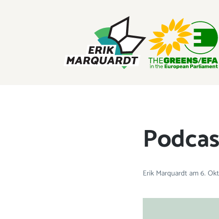
ERIK MARQUARDT
Mitglied des Europäischen Parlaments
Podcast
Erik Marquardt
am
6. Ok