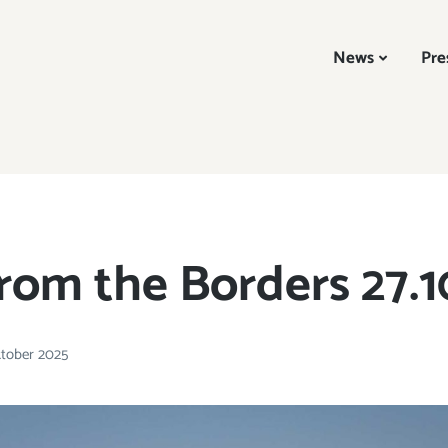
News
Pre
rom the Borders 27.1
ktober 2025