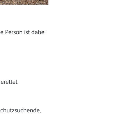
e Person ist dabei
erettet.
 Schutzsuchende,