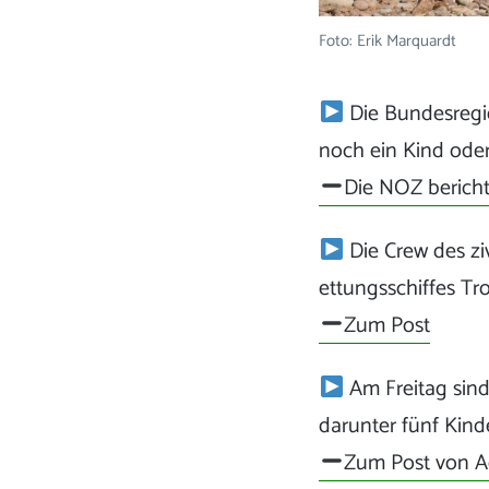
Foto: Erik Marquardt
Die Bundesregie
noch ein Kind oder
Die NOZ bericht
Die Crew des zi
ettungsschiffes Tr
Zum Post
Am Freitag sind
darunter fünf Kinde
Zum Post von A