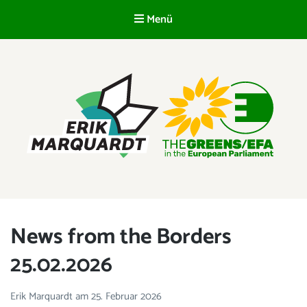
Menü
DE
ERIK MARQUARDT
Mitglied des Europäischen Parlaments
News from the Borders
25.02.2026
Erik Marquardt
am
25. Februar 2026