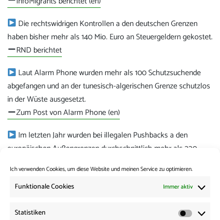
InfoMigrants berichtet (en)
Die rechtswidrigen Kontrollen a den deutschen Grenzen
haben bisher mehr als 140 Mio. Euro an Steuergeldern gekostet.
RND berichtet
Laut Alarm Phone wurden mehr als 100 Schutzsuchende
abgefangen und an der tunesisch-algerischen Grenze schutzlos
in der Wüste ausgesetzt.
Zum Post von Alarm Phone (en)
Im letzten Jahr wurden bei illegalen Pushbacks a den
europäischen Außengrenzen durchschnittlich mehr als 220
Schutzsuchende pro Tag zurückgewiesen.
Ich verwenden Cookies, um diese Website und meinen Service zu optimieren.
Mehr dazu hier
Funktionale Cookies
Immer aktiv
Kategorie:
News from the Borders
Statistiken
Statisti