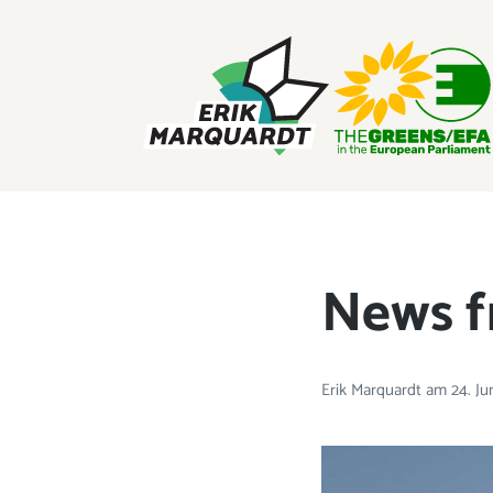
ERIK MARQUARDT
Mitglied des Europäischen Parlaments
News f
Erik Marquardt
am
24. Ju