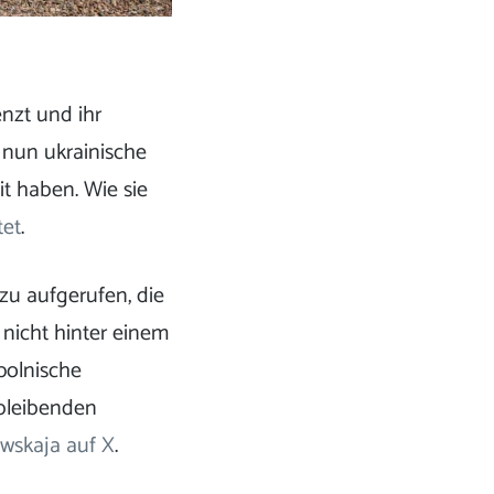
nzt und ihr
 nun ukrainische
it haben. Wie sie
tet
.
zu aufgerufen, die
nicht hinter einem
polnische
rbleibenden
wskaja auf X
.