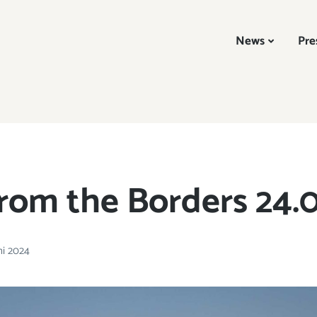
News
Pre
rom the Borders 24.
ni 2024