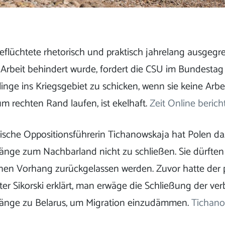
lüchtete rhetorisch und praktisch jahrelang ausgegre
Arbeit behindert wurde, fordert die CSU im Bundestag
linge ins Kriegsgebiet zu schicken, wenn sie keine Arbe
m rechten Rand laufen, ist ekelhaft.
Zeit Online berich
sische Oppositionsführerin Tichanowskaja hat Polen da
nge zum Nachbarland nicht zu schließen. Sie dürften 
nen Vorhang zurückgelassen werden. Zuvor hatte der 
er Sikorski erklärt, man erwäge die Schließung der ve
änge zu Belarus, um Migration einzudämmen.
Tichano