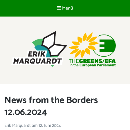
Menü
DE
ERIK MARQUARDT
Mitglied des Europäischen Parlaments
News from the Borders
12.06.2024
Erik Marquardt
am
12. Juni 2024