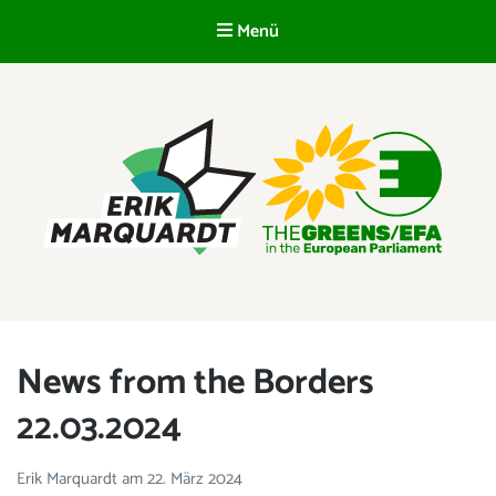
Menü
DE
ERIK MARQUARDT
Mitglied des Europäischen Parlaments
News from the Borders
22.03.2024
Erik Marquardt
am
22. März 2024