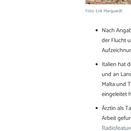
Foto: Erik Marquardt
Nach Angabe
der Flucht 
Aufzeichnun
Italien hat
und an Land 
Malta und T
eingeleitet
Ärztin als T
Arbeit gefun
Radiofeature