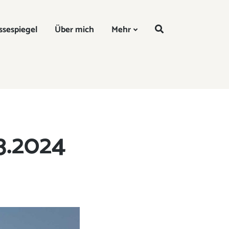
DE
ssespiegel
Über mich
Mehr
3.2024