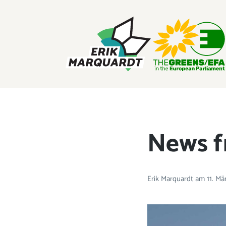
ERIK MARQUARDT
Mitglied des Europäischen Parlaments
News f
Erik Marquardt
am
11. M