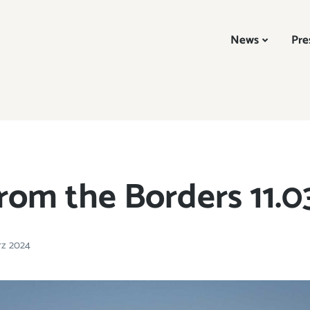
News
Pre
rom the Borders 11.0
ärz 2024