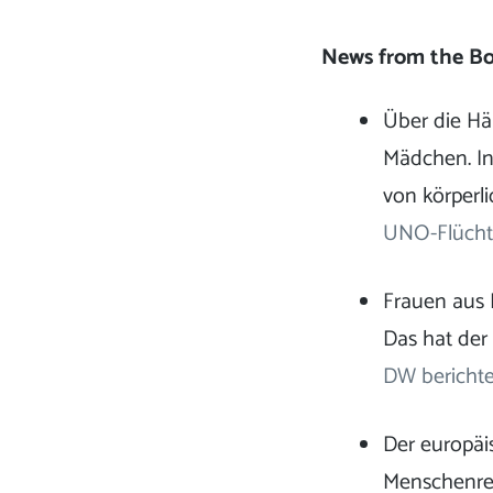
News from the Bo
Über die Hä
Mädchen. In
von körperli
UNO-Flüchtl
Frauen aus 
Das hat der
DW berichte
Der europäi
Menschenrec