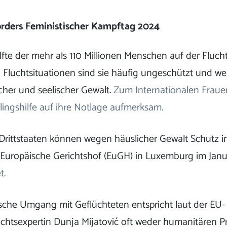
rders Feministischer Kampftag 2024
lfte der mehr als 110 Millionen Menschen auf der Fluch
 Fluchtsituationen sind sie häufig ungeschützt und w
cher und seelischer Gewalt.
Zum Internationalen Fraue
ingshilfe auf ihre Notlage aufmerksam.
Drittstaaten können wegen häuslicher Gewalt Schutz in
 Europäische Gerichtshof (EuGH) in Luxemburg im Janu
t.
sche Umgang mit Geflüchteten entspricht laut der EU-
htsexpertin Dunja Mijatović oft weder humanitären Pr