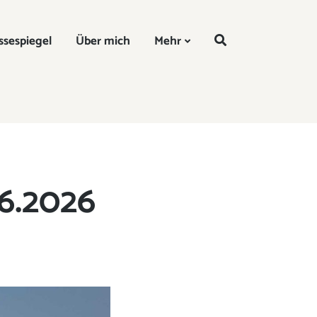
DE
ssespiegel
Über mich
Mehr
6.2026