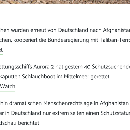
en wurden erneut von Deutschland nach Afghanista
hen, kooperiert die Bundesregierung mit Taliban-Terro
et
ttungsschiffs Aurora 2 hat gestern 40 Schutzsuchende
kaputten Schlauchboot im Mittelmeer gerettet.
-Watch
rhin dramatischen Menschenrechtslage in Afghanistan 
 in Deutschland nur extrem selten einen Schutzstatus
dschau berichtet