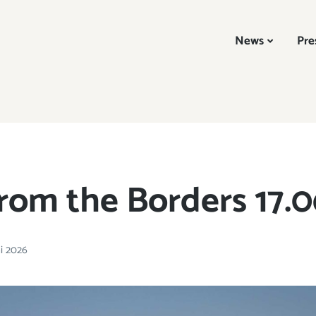
News
Pre
rom the Borders 17.0
ni 2026