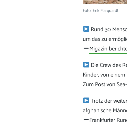
Foto: Erik Marquardt
Rund 30 Mensch
um das zu ermöglic
Migazin bericht
Die Crew des Re
Kinder, von einem 
Zum Post von Sea
Trotz der weite
afghanische Männer
Frankfurter Run