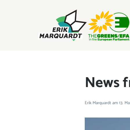
ERIK MARQUARDT
Mitglied des Europäischen Parlaments
News f
Erik Marquardt
am
13. Ma