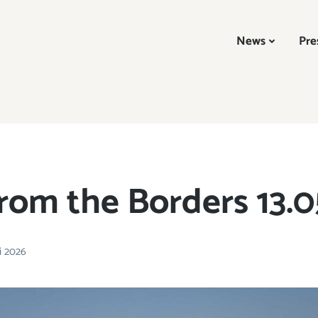
News
Pre
rom the Borders 13.0
i 2026