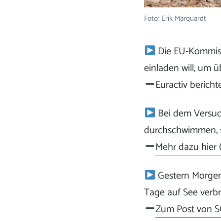
Foto: Erik Marquardt
Die EU-Kommissi
einladen will, um
Euractiv bericht
Bei dem Versuch
durchschwimmen, s
Mehr dazu hier 
Gestern Morgen
Tage auf See verbr
Zum Post von 