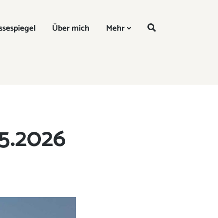
DE
ssespiegel
Über mich
Mehr
5.2026