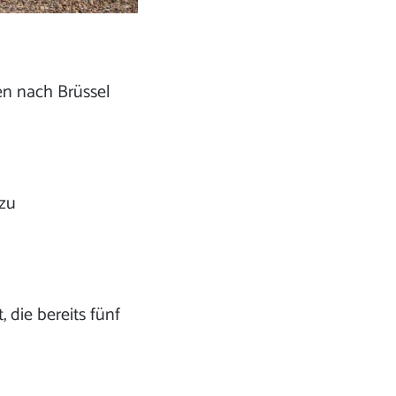
en nach Brüssel
 zu
die bereits fünf