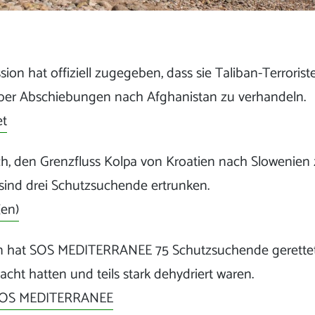
on hat offiziell zugegeben, dass sie Taliban-Terrorist
 über Abschiebungen nach Afghanistan zu verhandeln.
et
, den Grenzfluss Kolpa von Kroatien nach Slowenien
ind drei Schutzsuchende ertrunken.
(en)
 hat SOS MEDITERRANEE 75 Schutzsuchende gerettet, 
acht hatten und teils stark dehydriert waren.
SOS MEDITERRANEE