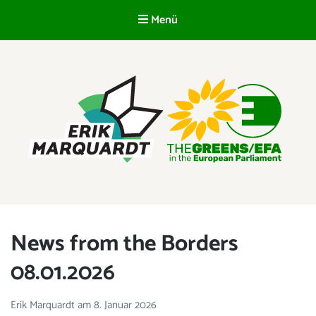
Menü
DE
ERIK MARQUARDT
Mitglied des Europäischen Parlaments
News from the Borders
08.01.2026
Erik Marquardt
am
8. Januar 2026