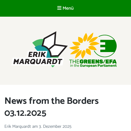
Menü
DE
ERIK MARQUARDT
Mitglied des Europäischen Parlaments
News from the Borders
03.12.2025
Erik Marquardt
am
3. Dezember 2025