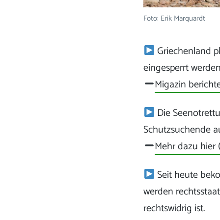
Foto: Erik Marquardt
Griechenland p
eingesperrt werden
Migazin bericht
Die Seenotrettu
Schutzsuchende au
Mehr dazu hier (
Seit heute beko
werden rechtsstaatl
rechtswidrig ist.