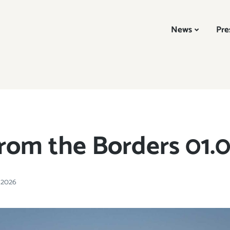
News
Pre
rom the Borders 01.
i 2026