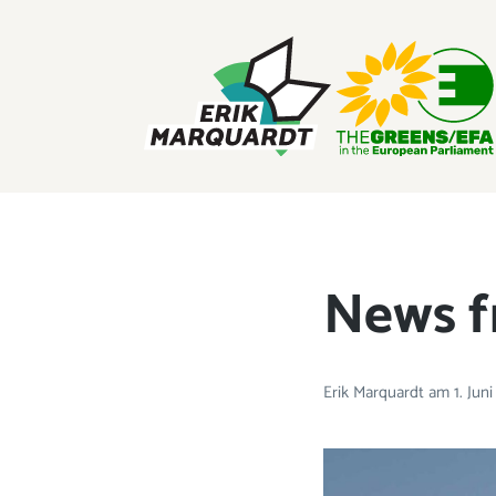
ERIK MARQUARDT
Mitglied des Europäischen Parlaments
News f
Erik Marquardt
am
1. Jun