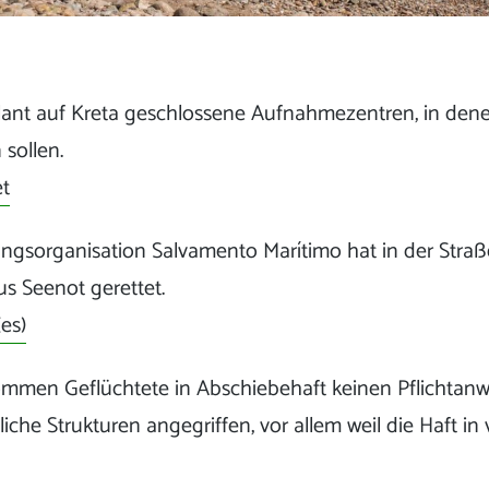
lant auf Kreta geschlossene Aufnahmezentren, in de
 sollen.
et
ngsorganisation Salvamento Marítimo hat in der Straße
s Seenot gerettet.
es)
mmen Geflüchtete in Abschiebehaft keinen Pflichtanw
iche Strukturen angegriffen, vor allem weil die Haft in 